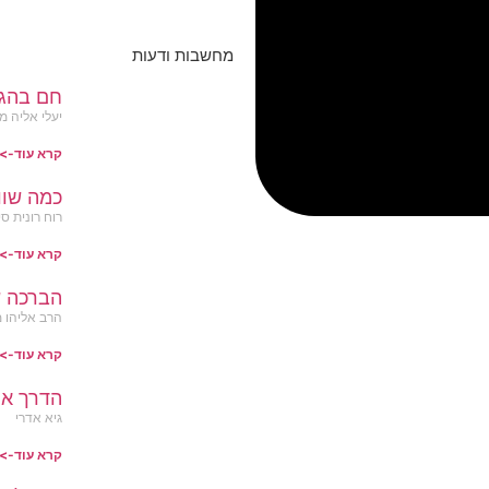
מחשבות ודעות
חם בהג
יעלי אליה מ
קרא עוד->
כמה שוו
רוח רונית סי
קרא עוד->
הברכה 
הרב אליהו מ
קרא עוד->
הדרך אל
גיא אדרי
קרא עוד->