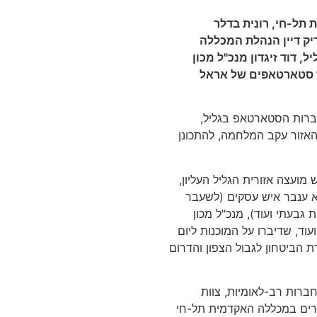
 תל-חי, רונית בדלר
יק דיין הנהלת המכללה
 דוד זיגדון מנכ"ל מכון
ס סטארטאפים של אראל
ברות הסטארטאפ בגליל,
האזור עקב המלחמה, להתכונן
מועצה אזורית הגליל העליון,
רא ענבר איש עסקים (לשעבר
גבעתי ועוד), מנכ"ל מכון
עוד, שדיברו על המוכנות ליום
 הביטחון לגבול הצפון והדרום
חברות רב-לאומיות, צוות
קרים במכללה האקדמית תל-חי