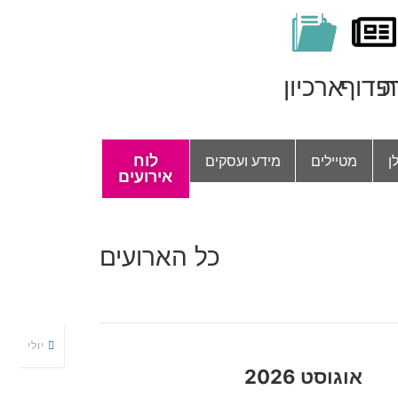
ה
פדוף
ארכיון
ן
מטיילים
מידע ועסקים
לוח
אירועים
כל הארועים
יולי
אוגוסט 2026