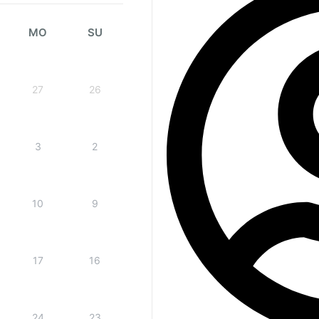
MO
SU
27
26
3
2
10
9
17
16
24
23