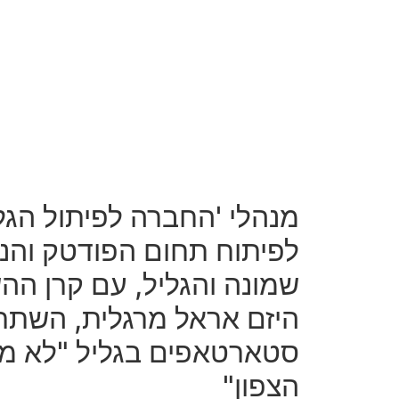
מנהלי 'החברה לפיתול הגל
לפיתוח תחום הפודטק והנד
היזם אראל מרגלית, השתת
סטארטאפים בגליל "לא מ
הצפון"