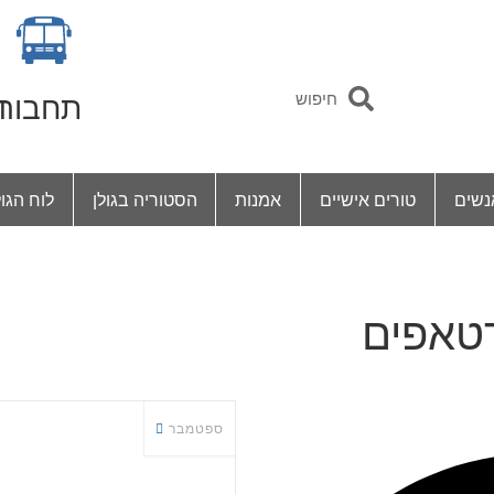
תחבור
ד
נשים
טורים אישיים
אמנות
הסטוריה בגולן
לוח הגול
רטאפים
ספטמבר