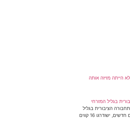
 הייתה מזיזה אותה
ורית בגליל המזרחי
התחבורה הציבורית בגליל
המזרחי. יושקו 13 קווים חדשים, ישודרגו 16 קווים