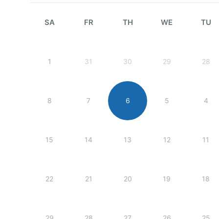
SA
FR
TH
WE
TU
1
31
30
29
28
8
7
6
5
4
15
14
13
12
11
22
21
20
19
18
29
28
27
26
25