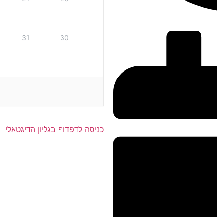
31
30
כניסה לדפדוף בגליון הדיגטאלי