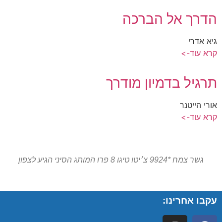
הדרך אל הברכה
גיא אדרי
קרא עוד->
תרגיל בדמיון מודרך
אורי הייטנר
קרא עוד->
גשר צמח *9924 צ׳יטו טיגו 8 פרו המותג הסיני הגיע לצפון
עקבו אחרינו: