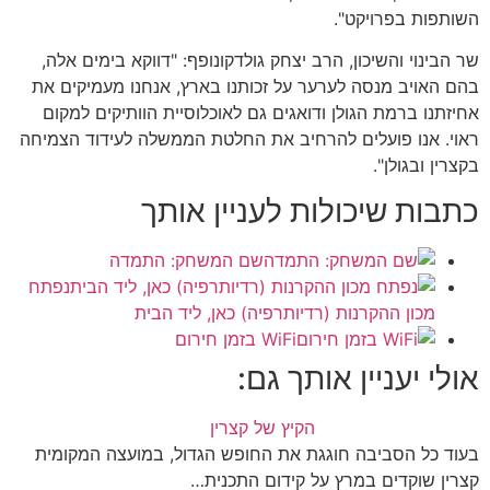
השותפות בפרויקט".
שר הבינוי והשיכון, הרב יצחק גולדקונופף: "דווקא בימים אלה,
בהם האויב מנסה לערער על זכותנו בארץ, אנחנו מעמיקים את
אחיזתנו ברמת הגולן ודואגים גם לאוכלוסיית הוותיקים למקום
ראוי. אנו פועלים להרחיב את החלטת הממשלה לעידוד הצמיחה
בקצרין ובגולן".
כתבות שיכולות לעניין אותך
שם המשחק: התמדה
נפתח
מכון ההקרנות (רדיותרפיה) כאן, ליד הבית
WiFi בזמן חירום
אולי יעניין אותך גם:
הקיץ של קצרין
בעוד כל הסביבה חוגגת את החופש הגדול, במועצה המקומית
קצרין שוקדים במרץ על קידום התכנית…