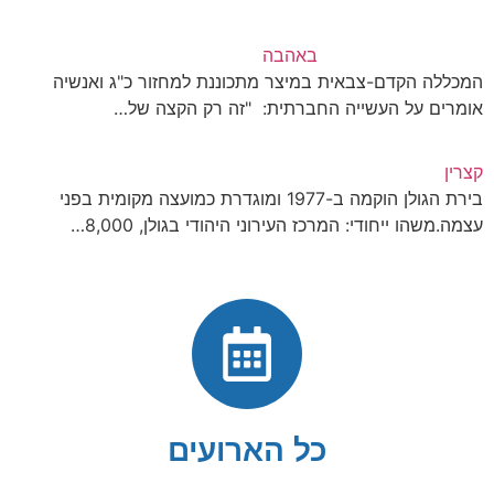
באהבה
המכללה הקדם-צבאית במיצר מתכוננת למחזור כ"ג ואנשיה
אומרים על העשייה החברתית: "זה רק הקצה של…
קצרין
בירת הגולן הוקמה ב-1977 ומוגדרת כמועצה מקומית בפני
עצמה.משהו ייחודי: המרכז העירוני היהודי בגולן, 8,000…
כל הארועים