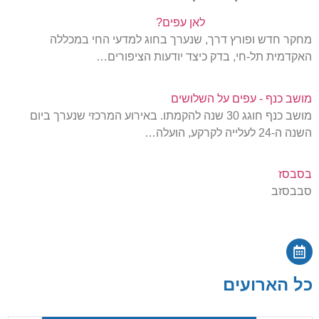
לאן עפים?
מחקר חדש ופורץ דרך, שנערך בחוג למדעי החי במכללה
האקדמית תל-חי, בדק כיצד יודעות הציפורים…
מושב כנף - עפים על השלושים
מושב כנף חוגג 30 שנה להקמתו. באירוע המרכזי שנערך ביום
השנה ה-24 לעלייה לקרקע, הועלה…
בסבסז
סבבסזב
כל הארועים