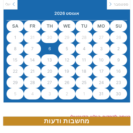
ספטמבר
יולי
אוגוסט 2026
SA
FR
TH
WE
TU
MO
SU
1
31
30
29
28
27
26
8
7
6
5
4
3
2
15
14
13
12
11
10
9
22
21
20
19
18
17
16
29
28
27
26
25
24
23
5
4
3
2
1
31
30
כניסה לדפדוף בגליון הדיגטאלי
מחשבות ודעות