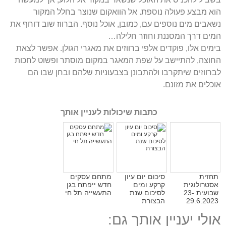
הוא מבצע פעולה נוספת. אל הוואקום שנוצר בחלל המקור
נשאבים מים נוספים עם, כמובן, אוכל נוסף. הברווז שוב דוחף את
המים דרך המסננת וחוזר חלילה…
בימים אלו, פוקדים אלפי ברווזים את מאגרי הגולן. אפשר לצאת
החוצה, להתיישב על שפת המאגר במקום מוסתר ופשוט לחכות
לברווזים שיתקרבו ולהתבונן בצבעוניות שלהם ובחן שבו הם
אוכלים את מזונם.
כתבות שיכולות לעניין אותך
תחזית
סיכום יום עיון
מתחם עסקים
אסטרולוגית
קרקע ומים
חדש ייפתח בגן
שבועית 23-
לסיכום שנת
התעשייה תל חי
29.6.2023
הבצורת
אולי יעניין אותך גם: