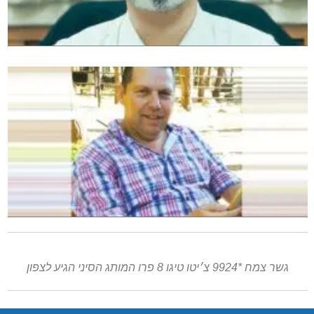
גשר צמח *9924 צ׳יטו טיגו 8 פרו המותג הסיני הגיע לצפון