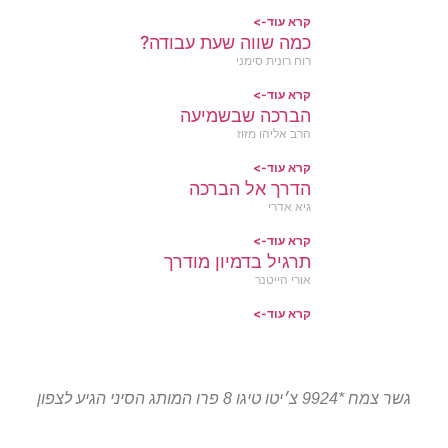
קרא עוד->
כמה שווה שעת עבודה?
רוח רונית סימני
קרא עוד->
הברכה שבשמיעה
הרב אליהו מזוז
קרא עוד->
הדרך אל הברכה
גיא אדרי
קרא עוד->
תרגיל בדמיון מודרך
אורי הייטנר
קרא עוד->
גשר צמח *9924 צ׳יטו טיגו 8 פרו המותג הסיני הגיע לצפון