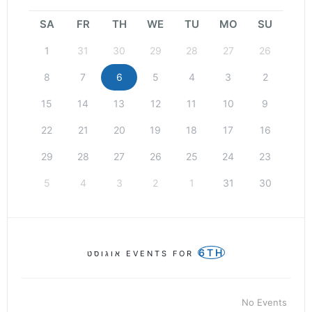
SA
FR
TH
WE
TU
MO
SU
1
31
30
29
28
27
26
8
7
6
5
4
3
2
15
14
13
12
11
10
9
22
21
20
19
18
17
16
29
28
27
26
25
24
23
5
4
3
2
1
31
30
6TH
EVENTS FOR
אוגוסט
No Events