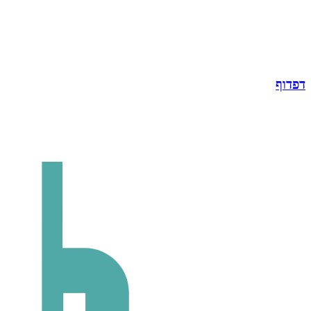
דפדוף