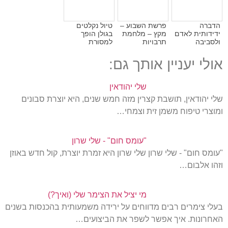
הדברה
פרשת השבוע –
טיול נקלטים
ידידותית לאדם
מקץ – מלחמת
בגולן הופך
ולסביבה
תרבויות
למסורת
אולי יעניין אותך גם:
שלי יהודאין
שלי יהודאין, תושבת קצרין מזה חמש שנים, היא יוצרת סבונים
ומוצרי טיפוח משמן זית וצמחי…
"עומס חום" - שלי שרון
"עומס חום" - שלי שרון שלי שרון היא זמרת יוצרת, קול חדש באוזן
וזהו אלבום…
מי יציל את הצימר שלי (ואיך?)
בעלי צימרים רבים מדווחים על ירידה משמעותית בהכנסות בשנים
האחרונות. איך אפשר לשפר את הביצועים…