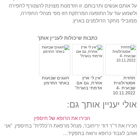
על אותם אנשים ותרבותם
.
זו הזדמנות מצוינת להצטרף לחפירה
ולשמוע עוד על התופעה המרתקת הזו מפי מנהלי החפירה
,
ממובילי מחקר הדולמנים בארץ
.
כתבות שיכולות לעניין אותך
תחזית
"אין לי ארץ
חוגגים שבועות
אסטרולוגית
אחרת, גם אם
באתר החרמון
שבועית 4-
אדמתי בוערת"
10.11.2022
אולי יעניין אותך גם:
הכירו את הרופא של חיספין
הכירו את ד"ר דוד יריחובר, מנהל מרפאת ה"כללית" בחיספין. "אני
אוהב לעבוד כרופא ורואה בתפקיד…