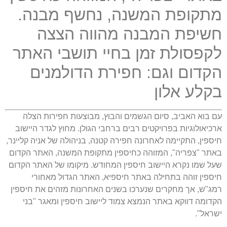
מתקופת המשנה
,
נחשף מבנה
.
חשיפת המבנה מהווה הצצה
לקפסולת זמן בחיי תושבי האתר
הקדום וגם
:
חפירת הדולמנים
בקלע אלון
עם בוא האביב
,
סיום הגשמים והבוץ
,
מבוצעות חפירות הצלה
ארכיאולוגיות בפרויקטים רבים ברחבי הגולן
.
מחוץ לגדר היישוב
חיספין
,
התקיימה לאחרונה חפירה קטנה
,
בניהולה של אניה קליינר
,
באתר
"
צפריה
",
המזוהה כחיספין מתקופת המשנה
,
האתר הקדום
שעל שמו נקרא היישוב חיספין המחודש
.
מיקומו של האתר הקדום
חיספין זוהה בתחילה באתר חיספיא
,
האתר הגדול מאחורי
רמג
"
ש
,
אך מחקרים שנערכו בשנים האחרונות מזהים את חיספין
הקדומה דווקא באתר הנמצא צמוד ליישוב חיספין ומאגר
"
בני
ישראל
".