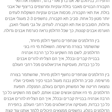
החפירה
,
בניהולם של אנו ברון ואורי ברגר
,
חושפת את תאי
הקבורה הבנויים מאבני בזלת ענקיות ומרוצפים בריצוף של אבני
בזלת
.
את תאי הקבורה
,
מכסות אבנים ענקיות השוקלות לעתים
יותר מטון כל אחת
.
סביב תא הקבורה
,
נחשפים
2-3
מעגלי אבנים
גדולות
,
הסובבים את תא הקבורה
.
לעתים
,
על גבי מעגלי האבן
,
הוערמו אבנים קטנות
,
כך שכל הדולמן נראה כערמת אבנים גדולה
.
בין הדולמנים שנחפרים נחשף דולמן מיוחד
,
שהשתמר בצורה מרשימה
.
השאלות מי היו בוני
הדולמנים
,
לשם מה השקיעו כל כך הרבה אנרגיה
בבניית קברים ובכלל
,
איך הם הצליחו להרים אבנים
כל כך כבדות
,
מעסיקות ארכיאולוגים מכל רחבי העולם
בין הדולמנים שנחפרים נחשף דולמן מיוחד
,
שהשתמר בצורה
מרשימה
.
סביב הדולמן נבנה מעגל הבנוי כקיר מאסיבי ועליו
נמצאה חריטה של המשחק הקדום בעולם
,
המנקלה
.
תופעת
הדולמנים
,
מי היו אותם אנשים שבנו אותם
,
לשם מה השקיעו כל כך
הרבה אנרגיה בבניית קברים ובכלל
,
איך הם הצליחו להרים אבנים
כל כך כבדות
,
מעסיקה ארכיאולוגים מכל רחבי העולם
.
בחפירת
הדולמנים בקלע
,
נחשפים ממצאים היכולים ללמד אותנו עוד קצת