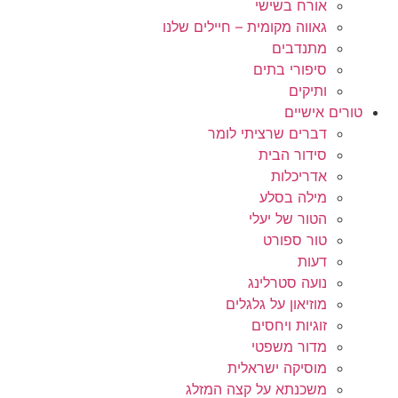
אורח בשישי
גאווה מקומית – חיילים שלנו
מתנדבים
סיפורי בתים
ותיקים
טורים אישיים
דברים שרציתי לומר
סידור הבית
אדריכלות
מילה בסלע
הטור של יעלי
טור ספורט
דעות
נועה סטרלינג
מוזיאון על גלגלים
זוגיות ויחסים
מדור משפטי
מוסיקה ישראלית
משכנתא על קצה המזלג