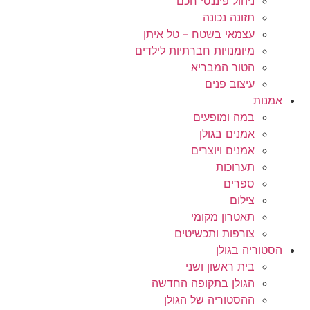
ניהול פיננסי חכם
תזונה נכונה
עצמאי בשטח – טל איתן
מיומנויות חברתיות לילדים
הטור המבריא
עיצוב פנים
אמנות
במה ומופעים
אמנים בגולן
אמנים ויוצרים
תערוכות
ספרים
צילום
תאטרון מקומי
צורפות ותכשיטים
הסטוריה בגולן
בית ראשון ושני
הגולן בתקופה החדשה
ההסטוריה של הגולן