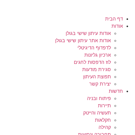
דף הבית
אודות
אודות עיתון שישי בגולן
אודות אתר עיתון שישי בגולן
לדפדוף הדיגיטלי
ארכיון גליונות
לוז הדפסות לחגים
סגירת מודעות
תפוצת העיתון
יצירת קשר
חדשות
פיתוח ובניה
תיירות
תעשיה והייטק
חקלאות
קהילה
תחבורה ונסיעות