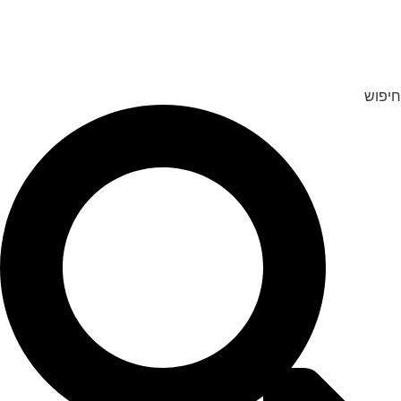
לג
תוכן
חיפוש