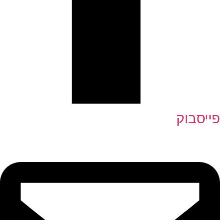
פייסבוק