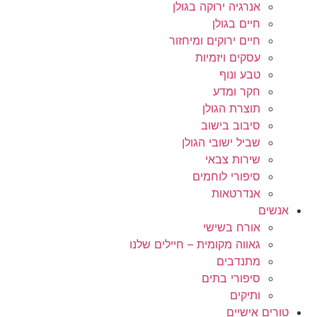
אנרגיה ירוקה בגולן
חיים בגולן
חיים ירוקים ומיחזור
עסקים ויזמיות
טבע ונוף
חקר ומדע
תוצרת הגולן
סיבוב בישוב
שביל ישובי הגולן
שירות צבאי
סיפורי לוחמים
אנדרטאות
אנשים
אורח בשישי
גאווה מקומית – חיילים שלנו
מתנדבים
סיפורי בתים
ותיקים
טורים אישיים