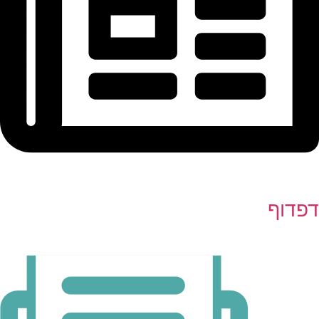
דפדוף