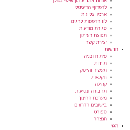
אודות אתר עיתון שישי בגולן
לדפדוף הדיגיטלי
ארכיון גליונות
לוז הדפסות לחגים
סגירת מודעות
תפוצת העיתון
יצירת קשר
חדשות
פיתוח ובניה
תיירות
תעשיה והייטק
חקלאות
קהילה
תחבורה ונסיעות
מערכת החינוך
בישובים הדרוזים
ספורט
הנצחה
מגזין