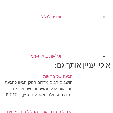
חוזרים לגליל
חקלאות בתלת-ממד
אולי יעניין אותך גם:
חגיגה של בריאות
תושבים רבים מדרום הגולן הגיעו לחגיגת
הבריאות לכל המשפחה, שהתקיימה
במרכז הקהילתי אשכול חספין, ב-9.7.17…
הכחול הנהדר הזה – מסלול התורמוסים