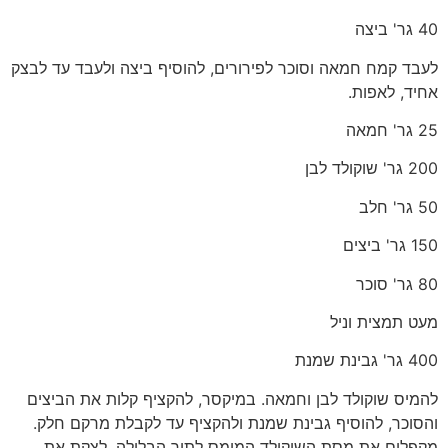
40 גר' ביצה
לעבד קמח חמאה וסוכר לפירורים, להוסיף ביצה ולעבד עד לבצק
אחיד, לאפות.
25 גר' חמאה
200 גר' שוקולד לבן
50 גר' חלב
150 גר' ביצים
80 גר' סוכר
מעט תמצית וניל
400 גר' גבינת שמנת
להמיס שוקולד לבן וחמאה. במיקסר, להקציף קלות את הביצים
והסוכר, להוסיף גבינת שמנת ולהקציף עד לקבלת מרקם חלק.
מקפלים את מסת השוקולד המומס לתוך הבלילה. לצקת את