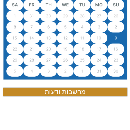
SA
FR
TH
WE
TU
MO
SU
1
31
30
29
28
27
26
8
7
6
5
4
3
2
15
14
13
12
11
10
9
22
21
20
19
18
17
16
29
28
27
26
25
24
23
5
4
3
2
1
31
30
מחשבות ודעות
כניסה לדפדוף בגליון הדיגטאלי