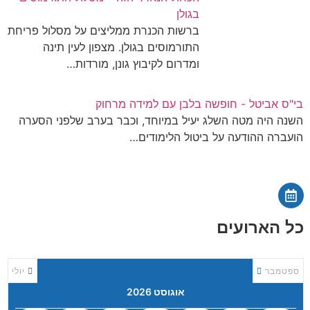
בגולן
ברשות הכנרת ממליצים על מסלול פריחת
התורמוסים בגולן. מצפון לעין תינה
ומדרום לקיבוץ גונן, מורדות…
בי"ס אביטל - חופשה בלבן עם למידה מרחוק
השנה היה מטה השלג יעיל במיוחד, וכבר בערב שלפני הסערה
הועברה ההודעה על ביטול הלימודים…
כל הארועים
ספטמבר
יולי
אוגוסט 2026