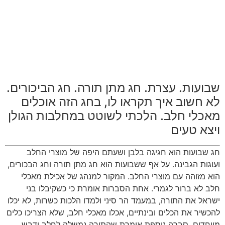
שבועות. עצרת. חג מתן תורה. חג הביכורים.
לא חשוב איך תקראו לו, בחג הזה אוכלים
מאכלי חלב. הלכתי לשוטט במחלבות הגולן
ויצא טעים
חג שבועות הוא חגיגה בלבן ושעתם היפה של מוצרי החלב
ועוגות הגבינה. על אף ששבועות הוא חג מתן תורה וחג הבכורים,
הוא מזוהה עם מוצרי החלב. המקור למנהג של אכילת מאכלי
חלב לא ברור לגמרי. אחת הסברות אומרת כי כשקיבלו בני
ישראל את התורה, במעמד הר סיני ולמדו הלכות כשרות, לא יכלו
להכשיר את הכלים ובינתיים, אכלו מאכלי חלב, שלא הצריכו כלים
מיוחדים. סברה נוספת אומרת שהתורה נמשלה לחלב ודבש.