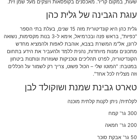
שעות, במקום קריר. מאכסנים בקופסאות ויוצקים מעל שמן זית.
עוגת הגבינה של גלית כהן
גלית כהן היא קונדיטורית מזה 15 שנים, בעלת בתי הספר
"כפיות", בראש פנה ובכרמיאל, אימא ל-3 בנות מקסימות, נשואה
לרונן, אל"מ המשרת בצבא, אוהבת לאפות ולהמציא מחדש
מתכונים ומנות מיוחדות, נהנית ללמד ולהעביר את הידע בתחום
הקונדיטוריה, לפרט תהליכים וטכניקות שעוזרות ונותנות ביטחון
במטבח: "המוטו שלי – הכול פשוט, צריך רק לשמור על הכללים
וזה מצליח לכל אחד".
טארט גבינת שמנת ושוקולד לבן
לקלתית/ ניתן לקנות קלתית מוכנה
300 גר' קמח
200 גר' חמאה
50 גר' אבקת סוכר