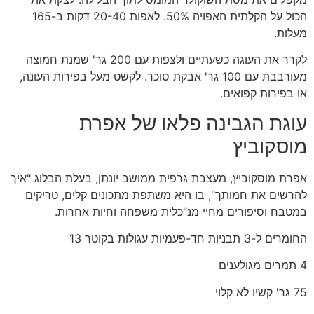
הכול על הקלתית האפויה 50%. לאפות 20-40 דקות ב-165
מעלות.
לקרר את העוגה כשעתיים ולצפות עם 200 גר' שמנת חמוצה
מעורבבת עם 100 גר' אבקת סוכר. לקשט מעל בפירות העונה,
או בפירות קפואים.
עוגת הגבינה פלאו של אפרת
מוסקוביץ
אפרת מוסקוביץ, מעצבת גרפית ממושב יונתן, בעלת הבלוג "איך
להרשים את חמותך", בו היא משתפת מתכונים קלים, טריקים
במטבח וסיפורים מחיי מנ"כלית משפחה וחיות אחרות.
החומרים ל-3 תבניות חד-פעמיות עגולות בקוטר 13
4 תמרים מגולענים
75 גר' קשיו לא קלוי