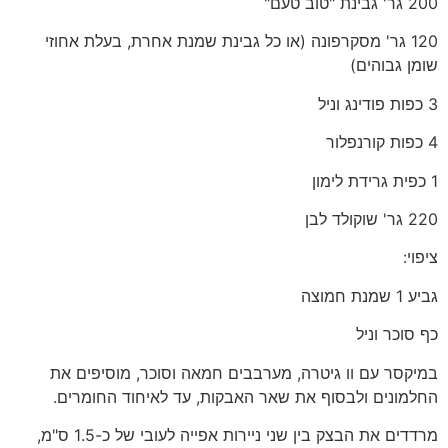
200 גר' גבינת "טוב טעם"
120 גר' מסקרפונה (או כל גבינת שמנת אחרת, בעלת אחוזי
שומן גבוהים)
3 כפות פודינג וניל
4 כפות קורנפלור
1 כפית גרידת לימון
220 גר' שוקולד לבן
ציפוי:
גביע 1 שמנת חמוצה
כף סוכר וניל
במיקסר עם וו גיטרה, מערבבים חמאה וסוכר, מוסיפים את
החלמונים ולבסוף את שאר האבקות, עד לאיחוד החומרים.
מרדדים את הבצק בין שני ניירות אפייה לעובי של כ-1.5 ס"מ,