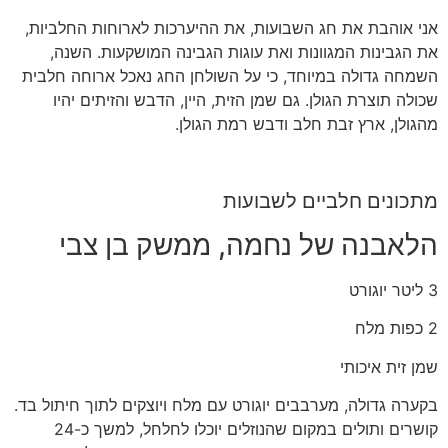
אני אוהבת את חג השבועות, את ההיערכות לארוחות החלביות,
את הגבינות המגוונות ואת עוגות הגבינה המושקעות. השנה,
השמחה גדולה במיוחד, כי על השולחן החג נאכל ארוחה חלבית
שכולה תוצרת הגולן. גם שמן הזית, היין, הדבש והזיתים יהיו
מהגולן, ארץ זבת חלב ודבש רמת הגולן.
מתכונים חלביים לשבועות
הלאבנה של נחמה, ממשק בן צבי
3 ליטר יוגורט
2 כפות מלח
שמן זית איכותי
בקערה גדולה, מערבבים יוגורט עם מלח ויוצקים לתוך חיתול בד.
קושרים ותולים במקום שהנוזלים יוכלו לחלחל, למשך כ-24