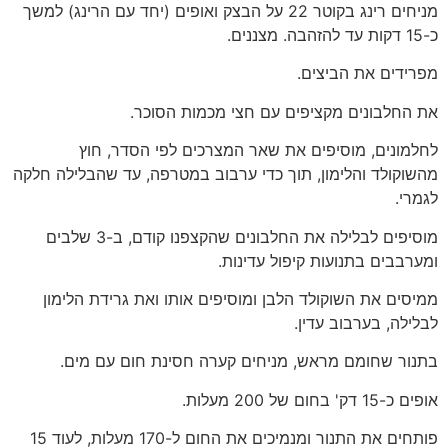
מניחים רינג בקוטר 22 על הבצק ואופים (יחד עם הרינג) למשך
כ-15 דקות עד להזהבה. מצננים.
מפרידים את הביצים.
את החלבונים מקציפים עם חצי מכמות הסוכר.
לחלמונים, מוסיפים את שאר המצרכים לפי הסדר, חוץ
מהשוקולד והלימון, תוך כדי ערבוב במטרפה, עד שהבלילה חלקה
לגמרי.
מוסיפים לבלילה את החלבונים שהקצפנו קודם, ב-3 שלבים
ומערבבים בתנועות קיפול עדינות.
ממיסים את השוקולד הלבן ומוסיפים אותו ואת גרידת הלימון
לבלילה, בערבוב עדין.
בתנור שחומם מראש, מניחים קערה חסינת חום עם מים.
אופים כ-15 דק' בחום של 200 מעלות.
פותחים את התנור ומנמיכים את החום ל-170 מעלות, לעוד 15