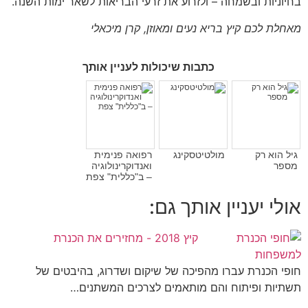
בחיוניות ובשמחה – ולזרוע את זרעי הבריאות לשאר ימות השנה.
מאחלת לכם קיץ בריא נעים ומאוזן, קרן מיכאלי
כתבות שיכולות לעניין אותך
גיל הוא רק
מולטיטסקינג
רפואה פנימית
מספר
ואנדוקרינולוגיה
– ב"כללית" צפת
אולי יעניין אותך גם:
קיץ 2018 - מחזירים את הכנרת
למשפחות
חופי הכנרת עברו מהפיכה של שיקום ושדרוג, בהיבטים של
תשתיות ופיתוח והם מותאמים לצרכים המשתנים…