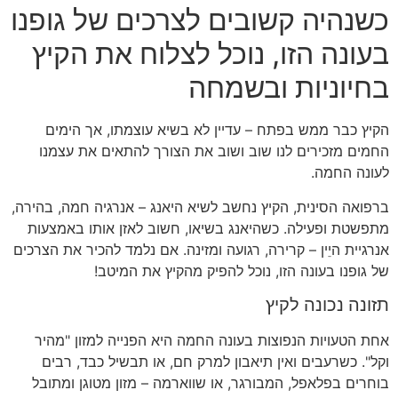
כשנהיה קשובים לצרכים של גופנו
בעונה הזו, נוכל לצלוח את הקיץ
בחיוניות ובשמחה
הקיץ כבר ממש בפתח – עדיין לא בשיא עוצמתו, אך הימים
החמים מזכירים לנו שוב ושוב את הצורך להתאים את עצמנו
לעונה החמה.
ברפואה הסינית, הקיץ נחשב לשיא היאנג – אנרגיה חמה, בהירה,
מתפשטת ופעילה. כשהיאנג בשיאו, חשוב לאזן אותו באמצעות
אנרגיית היֵין – קרירה, רגועה ומזינה. אם נלמד להכיר את הצרכים
של גופנו בעונה הזו, נוכל להפיק מהקיץ את המיטב!
תזונה נכונה לקיץ
אחת הטעויות הנפוצות בעונה החמה היא הפנייה למזון "מהיר
וקל". כשרעבים ואין תיאבון למרק חם, או תבשיל כבד, רבים
בוחרים בפלאפל, המבורגר, או שווארמה – מזון מטוגן ומתובל