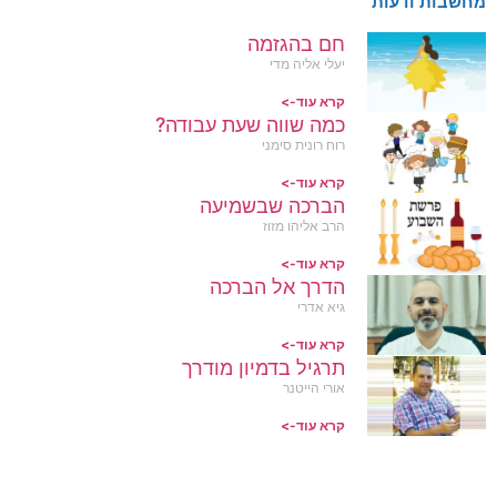
מחשבות ודעות
חם בהגזמה
יעלי אליה מדי
קרא עוד->
כמה שווה שעת עבודה?
רוח רונית סימני
קרא עוד->
הברכה שבשמיעה
הרב אליהו מזוז
קרא עוד->
הדרך אל הברכה
גיא אדרי
קרא עוד->
תרגיל בדמיון מודרך
אורי הייטנר
קרא עוד->