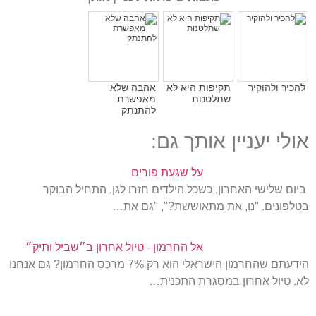
להכיר ולהוקיר
תקיפות היא לא
אהבה שלא
שתלטנות
מאפשרת
להתנתק
אולי יעניין אותך גם:
על שגעת פורים
ביום שלישי האחרון, כשכל הילדים חזרו לגן, התחיל הבוקר
בטלפונים. "נו, את מתאוששת?", "גם את…
אל החרמון - טיול אחרון ב״שביל ותיק״
הידעתם שהחרמון הישראלי הוא רק 7% מרכס החרמון? גם אנחנו
לא. טיול אחרון במסגרת התכנית…