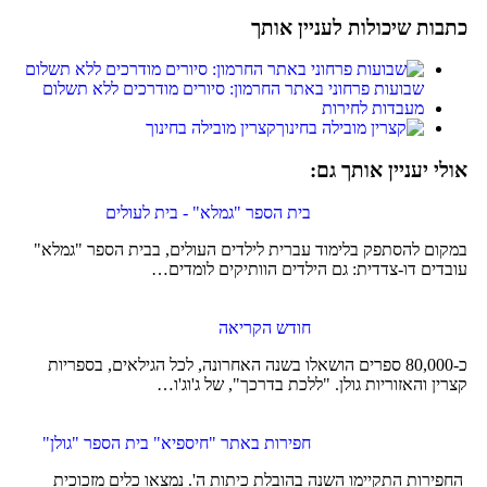
כתבות שיכולות לעניין אותך
שבועות פרחוני באתר החרמון: סיורים מודרכים ללא תשלום
מעבדות לחירות
קצרין מובילה בחינוך
אולי יעניין אותך גם:
בית הספר "גמלא" - בית לעולים
במקום להסתפק בלימוד עברית לילדים העולים, בבית הספר "גמלא"
עובדים דו-צדדית: גם הילדים הוותיקים לומדים…
חודש הקריאה
כ-80,000 ספרים הושאלו בשנה האחרונה, לכל הגילאים, בספריות
קצרין והאזוריות גולן. "ללכת בדרכך", של ג'וג'ו…
חפירות באתר "חיספיא" בית הספר "גולן"
החפירות התקיימו השנה בהובלת כיתות ה'. נמצאו כלים מזכוכית