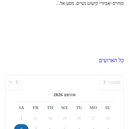
ומחרס ואביזרי קישוט נשיים. מסע אל…
כל הארועים
ספטמבר
יולי
אוגוסט 2026
SA
FR
TH
WE
TU
MO
SU
1
31
30
29
28
27
26