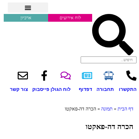
לוח אירועים
ארכיון
התקשרו
תחבורה
דפדוף
לוח הגולן
פייסבוק
צור קשר
דף הבית
»
תמונה
»
הכרה דה-פאקטו
הכרה דה-פאקטו