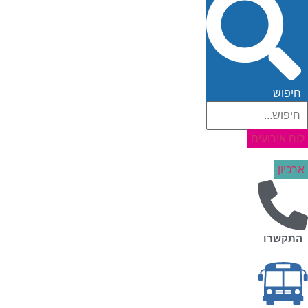
חיפוש
וח אירועים
רכיון
התקשרו