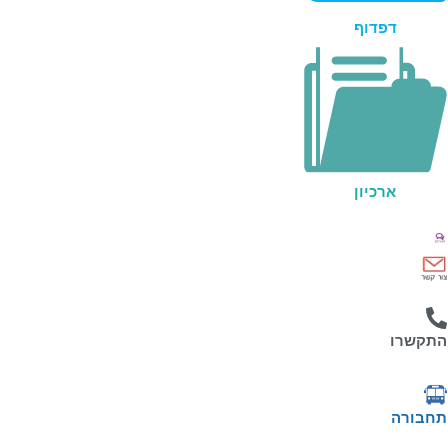
דפדוף
ארכיון
תקשרו
חבורה