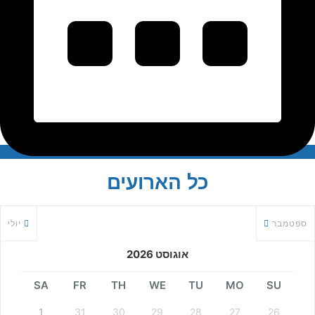
כל הארועים
ספטמבר
יולי
אוגוסט 2026
SA
FR
TH
WE
TU
MO
SU
1
31
30
29
28
27
26