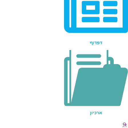
דפדוף
ארכיון