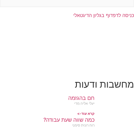
יסה לדפדוף בגליון הדיגטאלי
חשבות ודעות
חם בהגזמה
יעלי אליה מדי
קרא עוד->
כמה שווה שעת עבודה?
רוח רונית סימני