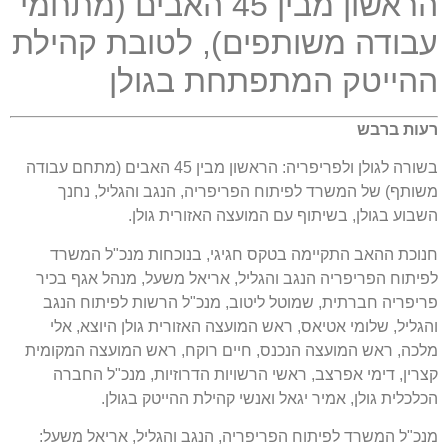
הראשון מבין 45 האבים (מתחמי
עבודה משותפים), לטובת קהילת
ההייטק המתפתחת בגולן
רעות ברבש
בשורה לגולן ולפריפריה: הראשון מבין 45 האבים (מתחם עבודה
משותף) של המשרד לפיתוח הפריפריה, הנגב והגליל, נחנך
השבוע בגולן, בשיתוף עם המועצה האזורית גולן.
חנוכת ההאב התקיימה בטקס חגיגי, בנוכחות מנכ"ל המשרד
לפיתוח הפריפריה הנגב והגליל, אריאל משעל, מנהל אגף בכיר
פריפריה חברתית, שמוטל ליטוב, מנכ"ל הרשות לפיתוח הנגב
והגליל, שלומי אטיאס, ראש המועצה האזורית גולן היוצא, אלי
מלכה, ראש המועצה הנכנס, חיים רוקח, ראש המועצה המקומית
קצרין, דימי אפרצב, ראשי הרשויות הדרוזיות, מנכ"ל החברה
הכלכלית גולן, אמיר יגאל ואנשי קהילת ההייטק בגולן.
מנכ"ל המשרד לפיתוח הפריפריה, הנגב והגליל, אריאל משעל: