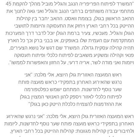
"המשרד לפיתוח הפריפריה הנגב והגליל מוביל מהלך להקמת 45
מתחמי עבודה משותפים ברחבי הנגב והגליל ואני גאה לחנוך את
ההאב הראשון בגולן, בצומת וואסט. ההאב יחבר בין קהילות
ההייטק בכל רחבי הארץ ויחזק את התעסוקה והיזמות לתושבי
הגולן והגליל. מעכשיו, צעיר ברמת הגולן יוכל לדבר דרך המערכות
המתקדמות עם העמית שלו באופקים, או בבני ברק וכך כל הארץ
תהיה קהילה עסקית גדולה. המשרד שם דגש על נושא הצעירים,
פנאי וקהילה ומשקיע משאבים לפיתוח כלכלי ופיתוח תעסוקה
ויזמות ואני מודה לשר, אריה דרעי, על החזון והאפשרות לממשו".
ראש המועצה האזורית גולן היוצא, אלי מלכה: "אני
נרגש שהאירוע האחרון בתפקידי כראש מועצה פותח
שער נוסף לחדשנות. המתחם ישמש כפלטפורמה
לפיתוח כלכלי לאזור ויספק להון האנושי המצוין בגולן
את ההזדמנות להצמיח כלכלת הייטק כאן בגולן"
ראש המועצה האזורית גולן היוצא, אלי מלכה: "אני נרגש שהאירוע
האחרון בתפקידי כראש מועצה פותח שער נוסף לחדשנות, ליזמות
ולחיבורים בין קהילות מגוונות: קהילות ההייטק בכל רחבי הארץ,