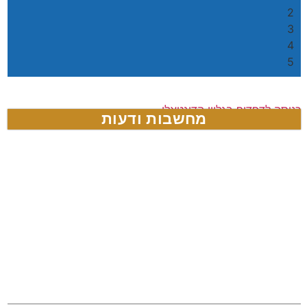
2
3
4
5
כניסה לדפדוף בגליון הדיגטאלי
מחשבות ודעות