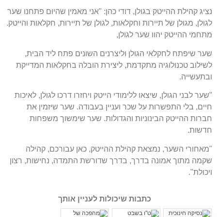
נציג קהילת ההייטק בגולן, דודי כהן: "אני מאמין שהיום פתחנו שער
לגולן, מגולן של תיירות וחקלאות, לגולן של תיירות, חקלאות והייטק.
מתחמי ההייטק יהוו שער לגולן,
שער שיפתח לחקלאי הגולן וליצרנים השונים פתח ליד הבית,
לשילוב טכנולוגיה מתקדמת, ליצירת הובלה בחקלאות המדייקת
ובתעשייה.
"שער לבני הגולן, שיצאו ללימודי הייטק ויחזרו דרכו לגולן, לאיכות
חיים, בלי התפשרות על שכר ועניין בעבודה. שער שיזמין את
חברות ההייטק הבינוניות והגדולות. שער שימשוך משפחות
חדשות.
"מאחורי השער, נמצאת קהילת ההייטק, כאן עבורכם, קהילה
שקמה מתוך אמונה בדרך, בדרך שדורשת התמדה, נחישות, רצון
ויכולת".
כתבות שיכולות לעניין אותך