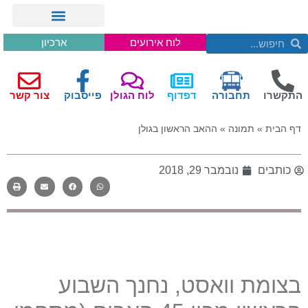
לוח אירועים
ארכיון
התקשרו
תחבורה
דפדוף
לוח הגולן
פייסבוק
צור קשר
דף הבית
»
תמונה
»
ההאב הראשון בגולן
כותבים
נובמבר 29, 2018
בצומת וואסט, נחנך השבוע