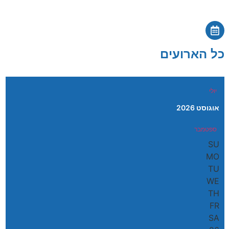
כל הארועים
יולי
אוגוסט 2026
ספטמבר
SU
MO
TU
WE
TH
FR
SA