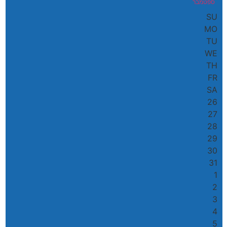
ספטמבר
SU
MO
TU
WE
TH
FR
SA
26
27
28
29
30
31
1
2
3
4
5