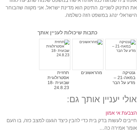
אופוזיציה שנהגה כמו אותה אישה במשפט שלמה שהציעה לגזור
את התינוק לשניים
.
התינוק הוא מדינת ישראל
.
אני מקווה שהבוחר
הישראלי ינהג במשפט הזה כשלמה
.
כתבות שיכולות לעניין אותך
גנטיקה
מהראשונים
תחזית
במאה-21 –
אסטרולוגית
מדע על הבר
שבועית 18-
24.8.23
אולי יעניין אותך גם:
הצבעת אי אמון
חייבים לעשות בדק בית כדי להבין כיצד הגענו למצב כזה, בו העם
אומר אמירה כה…