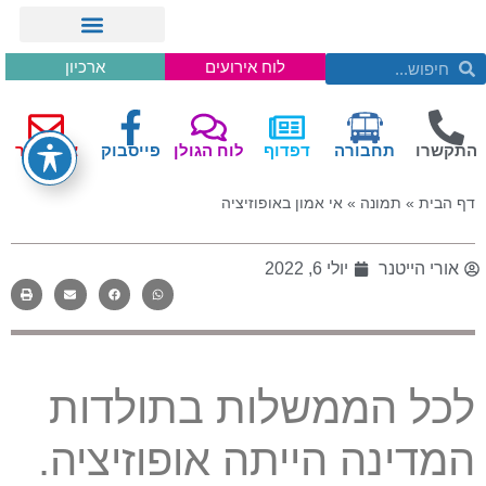
לוח אירועים
ארכיון
התקשרו
תחבורה
דפדוף
לוח הגולן
פייסבוק
צור קשר
דף הבית
»
תמונה
»
אי אמון באופוזיציה
אורי הייטנר
יולי 6, 2022
לכל הממשלות בתולדות
המדינה הייתה אופוזיציה
.