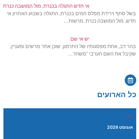
אי חדש התגלה בכנרת, מול המושבה כנרת
בשל סחף וירידת מפלס המים בכנרת, התגלה בשבוע האחרון אי
חדש, מול המושבה כנרת. מרשות…
יש אי שם
בהר דב, אחת מפסגותיו של החרמון, שוכן אתר מרשים ומעניין,
שקיבל את השם הערבי "משהד…
כל הארועים
יולי
אוגוסט 2026