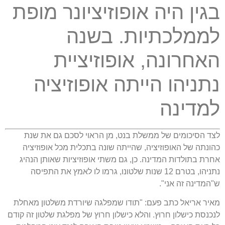
בגין היה אופוזיציונר מופת
לממלכתיות
.
בשנה
האחרונה
,
אופוזיציית
נתניהו הייתה אופוזיציה
למדינה
לצד הסיכומים של ממשלת בנט
,
מן הראוי לסכם גם את שנת
כהונתה של האופוזיציה
,
שהייתה שונה בתכלית מכל אופוזיציה
אחרת בתולדות המדינה
.
כן
,
גם משתי אופוזיציות שאותן הנהיג
נתניהו
,
בטרם
12
שנות שלטונו
,
גרמו לו לאמץ את התפיסה
ש
"
המדינה זה אני
".
מאיר אריאל כתב פעם
: "
תודו שמפלגה שיורדת משלטון מאחלת
לנכנסת כישלון חרוץ
.
והלא כישלון חרוץ של מפלגת שלטון זה קודם