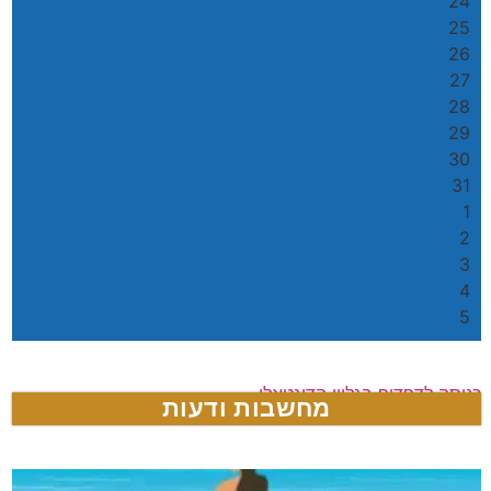
24
25
26
27
28
29
30
31
1
2
3
4
5
כניסה לדפדוף בגליון הדיגטאלי
מחשבות ודעות