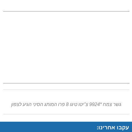
גשר צמח *9924 צ׳יטו טיגו 8 פרו המותג הסיני הגיע לצפון
עקבו אחרינו: