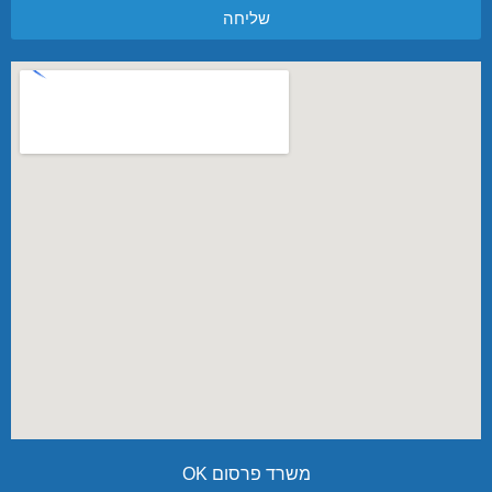
שליחה
משרד פרסום OK