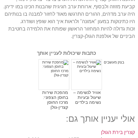
קביעת מזוזה ולבסוף, ארוחת ערב חגיגית שהבנות הכינו במו ידיהן.
היה ערב מדהים, ההורים התרגשו מאוד לחזור למבנה בו בנותיהם
היו כתינוקות במעון "אמונה" ולראות איך הוא שופץ ושודרג.
זכות גדולה להיות המחזור הראשון שפותח את הלמידה בחטיבת
הביניים של אולפנת הגולן-קצרין.
כתבות שיכולות לעניין אותך
בצק מעשבים
אוויר לנשימה –
מהפכת שירות
שיעול ובעיות
בחוסן הצפוני:
נשימה בילדים
מרכז החוסן
קצרין-גולן
אולי יעניין אותך גם:
קצרין בירת הגולן