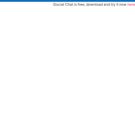
Social Chat is free, download and try it now
here!