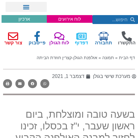
לוח אירועים
ארכיון
התקשרו
תחבורה
דפדוף
לוח הגולן
פייסבוק
צור קשר
דף הבית
»
תמונה
»
אולפנת הגולן-קצרין חוזרת הביתה
מערכת שישי בגולן
דצמבר 1, 2021
בשעה טובה ומוצלחת, ביום
ראשון שעבר, י"ז בכסלו, זכינו
לחזור למבנה האולפנה הקבוע