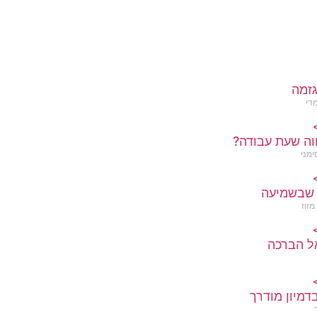
זמה
מדי
>
וה שעת עבודה?
ימני
>
שבשמיעה
מזוז
>
ל הברכה
>
דמיון מודרך