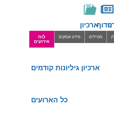
ה
פדוף
ארכיון
לוח
ן
מטיילים
מידע ועסקים
אירועים
ארכיון גיליונות קודמים
כל הארועים