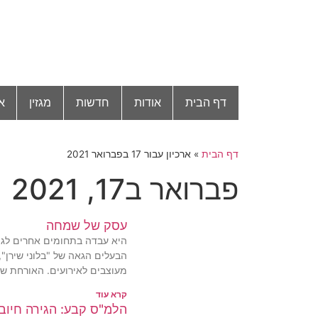
דף הבית
אודות
חדשות
מגזין
א
דף הבית
»
ארכיון עבור 17 בפברואר 2021
פברואר ב17, 2021
עסק של שמחה
היא עבדה בתחומים אחרים לגמר
הבעלים הגאה של "בלוני שירן",
מעוצבים לאירועים. האורחת של
קרא עוד
הלמ"ס קבע: הגירה חיובי