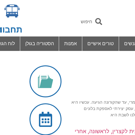
תחבור
ד
נשים
טורים אישיים
אמנות
הסטוריה בגולן
לוח הגול
י, עד שהקורונה הגיעה. עכשיו היא
 עסק יצירתי לאספקת בלונים
נו לשבת היא
ת לקצרין, לראשונה, אחרי