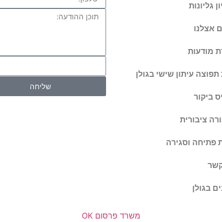
ן גליונות
 אצלנו
ת מודעות
תפוצה עיתון שישי בגולן
שליחה
ס ביקור
רה ציבורית
 פתיחה וסגירה
קשר
ם בגולן
משרד פרסום OK