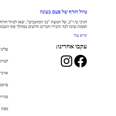
טיול חורף של פעם בעונה
חניכי ט'-י"ב, של תנועת "בני המושבים", יצאו לטיול חורף
חממת שינה לבד והכירו חברים חדשים במהלך סוף השבוע, 
קרא עוד
עקבו אחרינו:
עלינו
לעיתו
ארכיון
פרסם 
סגירת
מפת ת