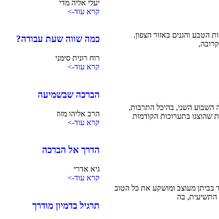
יעלי אליה מדי
קרא עוד->
ת הטבע והגנים באזור הצפון.
כמה שווה שעת עבודה?
קרובה,
רוח רונית סימני
קרא עוד->
הברכה שבשמיעה
השבוע השני, בהיכל התרבות,
הרב אליהו מזוז
ת שהוצגו בתערוכות הקודמות
קרא עוד->
הדרך אל הברכה
גיא אדרי
קרא עוד->
יחד בביתן מעוצב ומושקע את כל הטוב
תרגיל בדמיון מודרך