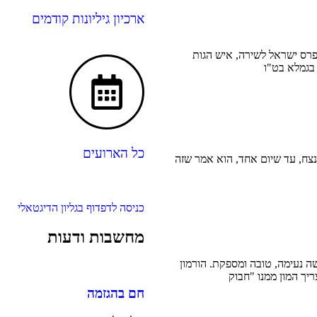
ארכיון גיליונות קודמים
 פרס ישראל לשירה, איש הגות
בגמלא בט"ו
כל הארועים
נצח, עד שיום אחד, הוא אמר שזה
כניסה לדפדוף בגליון הדיגטאלי
מחשבות ודעות
שה נעימה, טובה ומספקת. הורמון
יך המון ממנו "חבוק
חם בהגזמה