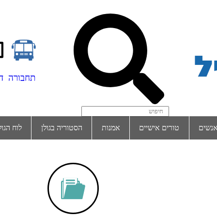
תחבורה
ד
נשים
טורים אישיים
אמנות
הסטוריה בגולן
לוח הגול