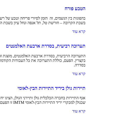
הטבע פורח
בהפוגות בין הגשמים, זה הזמן לסיורי פריחה וטבע של רשו
בשבת הקרובה – חורשת טל, תל אנפה ונחל עיון בשבת ה
קרא עוד
תערוכה רביעית, בסדרת ארבעת האלמנטים
התערוכה הרביעית, בסדרת ארבעת האלמנטים, מוצגת זה 
בקצרין. הפעם, כוללת התערוכה את כל העבודות הקודמו
בסדרה.
קרא עוד
תיירות גולן ביריד התיירות הבין-לאומי
אגף התיירות בחברה הכלכלית גולן ותיירני הגולן, הציגו 
שבגולן למבקרי יריד התיירות הבין-לאומי IMTM זו הפעם התשיעית, בה
קרא עוד