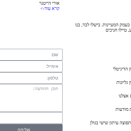
אורי הייטנר
קרא עוד->
 בעמק המעיינות. בישלו לבד, בנו
טיילו חניכים
ן הדיגיטלי
 גליונות
אצלנו
 מודעות
פוצה עיתון שישי בגולן
שליחה