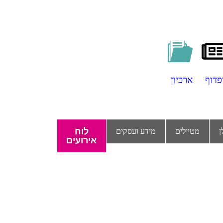
פדוף
ארכיון
לוח
ן
מטיילים
מידע ועסקים
אירועים