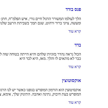
פנס בודד
הלך לעולמו המשורר הדגול חיים גורי, איש הפלמ"ח, חתן
ומעשה, ציוני ברור ורהוט, שגם תמך בשביתת הרעב שלנו 
קרא עוד
בדד
הכול נראה נהדר בזוגיות שלהם והיא הייתה בטוחה שזה ל
כבר לא מתאים לו והלך. מאז, היא לבד היא
קרא עוד
אוקסוטוצין
אוקסיטוצין הוא הורמון המופרש בגופנו כאשר יש לנו הרג
המופרש בעת חיבוק, נתינה ואהבה. התינוק שלך, אימא, צר
קרא עוד