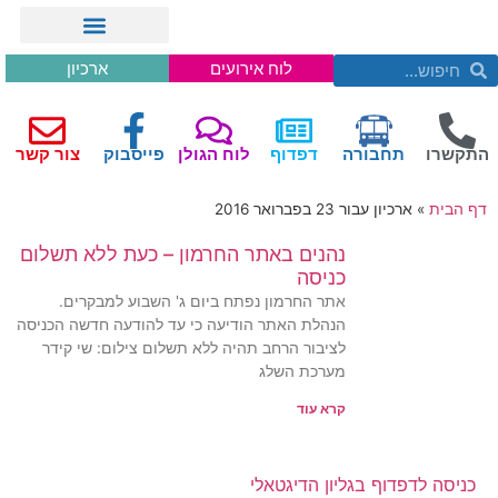
לוח אירועים
ארכיון
התקשרו
תחבורה
דפדוף
לוח הגולן
פייסבוק
צור קשר
דף הבית
»
ארכיון עבור 23 בפברואר 2016
נהנים באתר החרמון – כעת ללא תשלום
כניסה
אתר החרמון נפתח ביום ג' השבוע למבקרים.
הנהלת האתר הודיעה כי עד להודעה חדשה הכניסה
לציבור הרחב תהיה ללא תשלום צילום: שי קידר
מערכת השלג
קרא עוד
כניסה לדפדוף בגליון הדיגטאלי