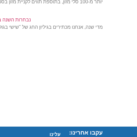
יותר מ-100 סלי מזון, בתוספת תווים לקניית מזון בסכומים גבוהים ביותר, חולקו לפני ראש השנה…
נבחרות השנה בג
מדי שנה, אנחנו מכתירים בגיליון החג של "שישי בגו
עקבו אחרינו:
עלינו