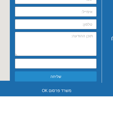
שליחה
משרד פרסום OK