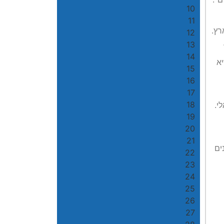
10
11
רץ.
12
13
14
יא
15
16
17
18
י.
19
20
21
ים
22
23
24
25
26
27