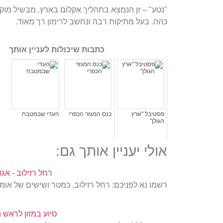
"נטע" – זן הנמצא בתהליך אקלום בארץ. מבשיל מוקד
כהה. בעל מתיקות רבה ונחשב לרימון רך מאוד.
כתבות שיכולות לעניין אותך
פסטיבל "ארץ
כנס המגזר הכפרי
העדי שבמטבח
הגולן"
אולי יעניין אותך גם:
רחל רזילוב - אג
רשמו נא לפניכם: רחל רזילוב, כמטר ושישים של אומץ,
סיוע במזון לראש ה