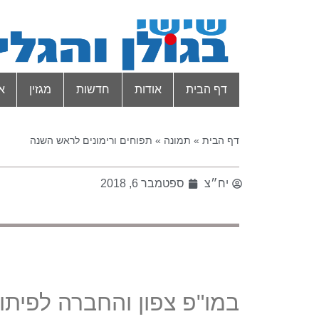
דף הבית
אודות
חדשות
מגזין
א
דף הבית
»
תמונה
»
תפוחים ורימונים לראש השנה
יח״צ
ספטמבר 6, 2018
במו"פ צפון והחברה לפיתוח