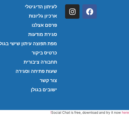
לעיתון הדיגיטלי
ארכיון גליונות
פרסם אצלנו
סגירת מודעות
מפת תפוצה עיתון שישי בגולן
כרטיס ביקור
תחבורה ציבורית
שעות פתיחה וסגירה
צור קשר
ישובים בגולן
Social Chat is free, download and try it now
here!