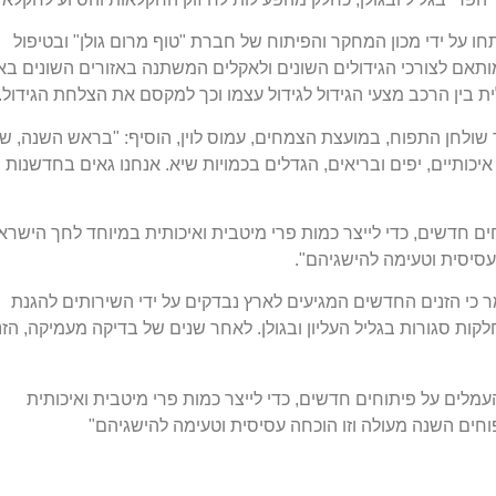
ו על ידי מכון המחקר והפיתוח של חברת "טוף מרום גולן" ובטיפול
מותאם לצורכי הגידולים השונים ולאקלים המשתנה באזורים השונים בא
בין הרכב מצעי הגידול לגידול עצמו וכך למקסם את הצלחת הגידול.
 שולחן התפוח, במועצת הצמחים, עמוס לוין, הוסיף: "בראש השנה, ש
 איכותיים, יפים ובריאים, הגדלים בכמויות שיא. אנחנו גאים בחדשנות
ים חדשים, כדי לייצר כמות פרי מיטבית ואיכותית במיוחד לחך הישראל
עסיסית וטעימה להישגיהם".
ר כי הזנים החדשים המגיעים לארץ נבדקים על ידי השירותים להגנת
ות סגורות בגליל העליון ובגולן. לאחר שנים של בדיקה מעמיקה, הזנ
 העמלים על פיתוחים חדשים, כדי לייצר כמות פרי מיטבית ואיכותית
חים השנה מעולה וזו הוכחה עסיסית וטעימה להישגיהם"