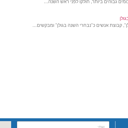
ולן
לן", קבוצת אנשים כ"נבחרי השנה בגולן" ומבקשים…