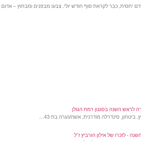
ם יחסית, כבר לקראת סוף חודש יולי. צבעו מבפנים ומבחוץ – אדום
דה לראש השנה בסגנון רמת הגולן
 ביטחון, סינדרלה מודרנית, אשה/נערה בת 43…
שנה - לזכרו של אילון הורביץ ז"ל