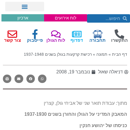
לוח אירועים
ארכיון
התקשרו
תחבורה
דפדוף
לוח הגולן
פייסבוק
צור קשר
דף הבית
»
תמונה
»
רכישת קרקעות בגולן בשנים 1937-1948
דניאלה שאול
נובמבר 19, 2008
מתוך: עבודת תואר שני של אביחי גולן, קצרין
המאבק המדיני על הגולן והחורן בשנים 1937-1930
כניסתו של יהושע חנקין