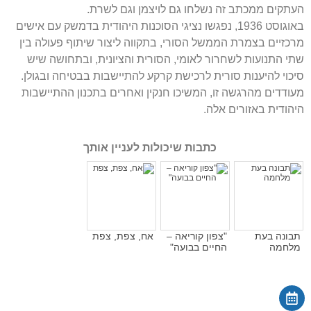
העתקים ממכתב זה נשלחו גם לויצמן וגם לשרת.
באוגוסט 1936, נפגשו נציגי הסוכנות היהודית בדמשק עם אישים
מרכזיים בצמרת הממשל הסורי, בתקווה ליצור שיתוף פעולה בין
שתי התנועות לשחרור לאומי, הסורית והציונית, ובתחושה שיש
סיכוי להיענות סורית לרכישת קרקע להתיישבות בבטיחה ובגולן.
מעודדים מהרגשה זו, המשיכו חנקין ואחרים בתכנון ההתיישבות
היהודית באזורים אלה.
כתבות שיכולות לעניין אותך
תבונה בעת
"צפון קוריאה –
אח, צפת, צפת
מלחמה
החיים בבועה"