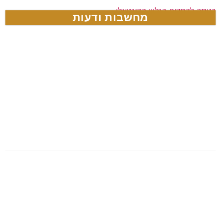
כניסה לדפדוף בגליון הדיגטאלי
מחשבות ודעות