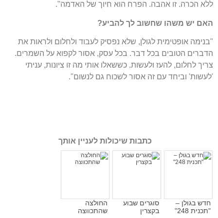
ללא הכרה. זו אהבה. הפרח הוא חיוך של האדמה".
האם יש משהו שחשוב לך להביע?
"בנימה אופטימית לגולן, שלא נפסיק לעבוד ולחלום ולראות את
הדברים הטובים בכל דבר. בכל עסק, אסור לקפוא על השמרים.
צריך לחלום, להעז ולעשות. כששאלו אותי מה זו ציונות, עניתי
'לעשות' וביחד עם זה אסור לשכוח גם לנשום".
כתבות שיכולות לעניין אותך
חדש בגולן –
סוגרים שבוע
החולצה
"תכנית 248"
בקצרין
שהתכווצה