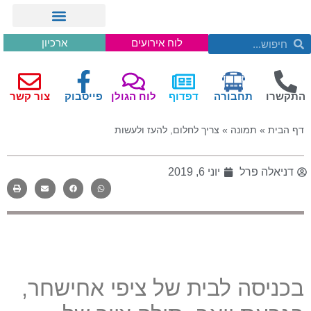
לוח אירועים
ארכיון
התקשרו
תחבורה
דפדוף
לוח הגולן
פייסבוק
צור קשר
דף הבית
»
תמונה
»
צריך לחלום, להעז ולעשות
דניאלה פרל
יוני 6, 2019
בכניסה לבית של ציפי אחישחר,