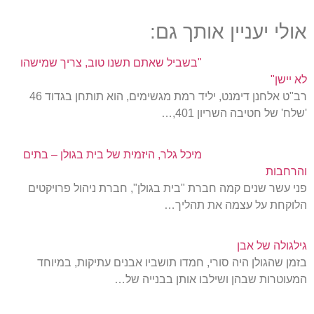
אולי יעניין אותך גם:
"בשביל שאתם תשנו טוב, צריך שמישהו
לא יישן"
רב"ט אלחנן דימנט, יליד רמת מגשימים, הוא תותחן בגדוד 46
'שלח' של חטיבה השריון 401,…
מיכל גלר, היזמית של בית בגולן – בתים
והרחבות
פני עשר שנים קמה חברת "בית בגולן", חברת ניהול פרויקטים
הלוקחת על עצמה את תהליך…
גילגולה של אבן
בזמן שהגולן היה סורי, חמדו תושביו אבנים עתיקות, במיוחד
המעוטרות שבהן ושילבו אותן בבנייה של…