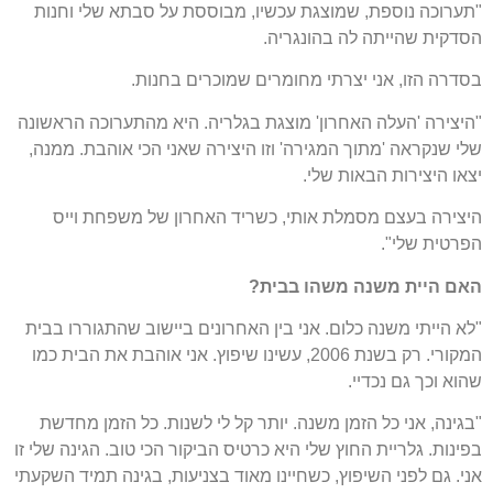
"תערוכה נוספת, שמוצגת עכשיו, מבוססת על סבתא שלי וחנות
הסדקית שהייתה לה בהונגריה.
בסדרה הזו, אני יצרתי מחומרים שמוכרים בחנות.
"היצירה 'העלה האחרון' מוצגת בגלריה. היא מהתערוכה הראשונה
שלי שנקראה 'מתוך המגירה' וזו היצירה שאני הכי אוהבת. ממנה,
יצאו היצירות הבאות שלי.
היצירה בעצם מסמלת אותי, כשריד האחרון של משפחת וייס
הפרטית שלי".
האם היית משנה משהו בבית?
"לא הייתי משנה כלום. אני בין האחרונים ביישוב שהתגוררו בבית
המקורי. רק בשנת 2006, עשינו שיפוץ. אני אוהבת את הבית כמו
שהוא וכך גם נכדיי.
"בגינה, אני כל הזמן משנה. יותר קל לי לשנות. כל הזמן מחדשת
בפינות. גלריית החוץ שלי היא כרטיס הביקור הכי טוב. הגינה שלי זו
אני. גם לפני השיפוץ, כשחיינו מאוד בצניעות, בגינה תמיד השקעתי