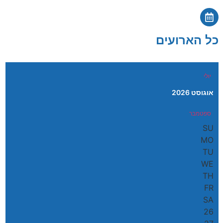
כל הארועים
יולי
אוגוסט 2026
ספטמבר
SU
MO
TU
WE
TH
FR
SA
26