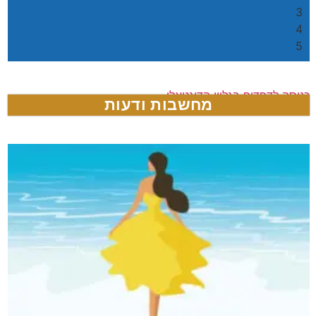
3
4
5
כניסה לדפדוף בגליון הדיגטאלי
מחשבות ודעות