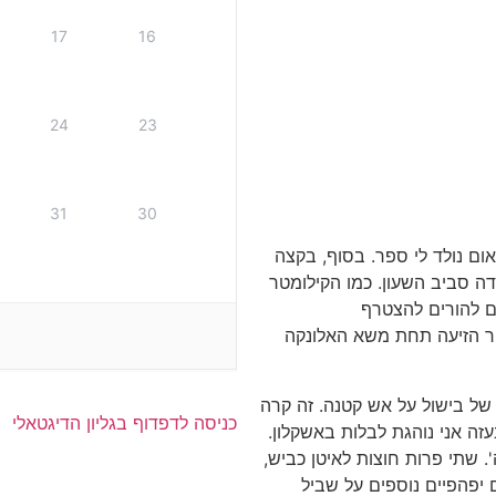
17
16
24
23
31
30
אום נולד לי ספר. בסוף, בקצה
ה סביב השעון. כמו הקילומטר
ם להורים להצטרף
הר הזיעה תחת משא האלונקה
של בישול על אש קטנה. זה קרה
כניסה לדפדוף בגליון הדיגטאלי
ה אני נוהגת לבלות באשקלון.
 שתי פרות חוצות לאיטן כביש,
יפהפיים נוספים על שביל