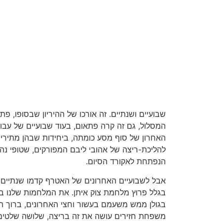
שבועיים ושנתיים. זה אורכו של ההיריון שבסופו, פת
המסלול, גם זה קרה פתאום, בעוד שבועיים של עבוד
האחרון של סוף מסע כומתה, ביחידות שבהן מתירי
להליכת-ריצה של אהובי ליבם המפורקים, שטופי נ
הנפתחת לאקורד הסיום.
אבל לשבועיים האחרונים של האטרף קדמו שנתיים 
בגלל פרוץ מלחמת צוק איתן. את המלחמות שלנו בעז
בגולן ממש משעמם בעשור וחצי האחרונים, ברוך ה'.
משפחת חזירים עושה את זה בריצה, שלושה שלטים 