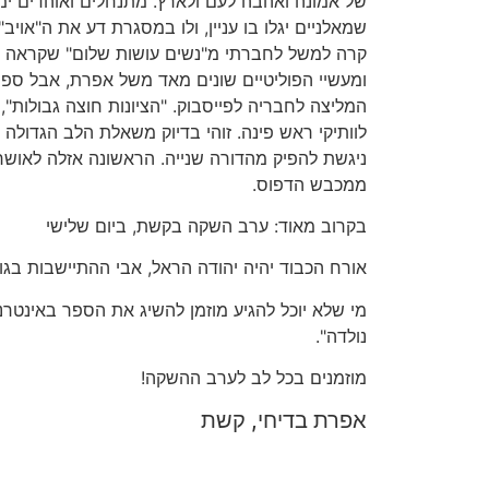
של אמונה ואהבה לעם ולארץ. מתנחלים ואוהדים ימצ
שמאלניים יגלו בו עניין, ולו במסגרת דע את ה"אויב
קרה למשל לחברתי מ"נשים עושות שלום" שקראה ב
ומעשיי הפוליטיים שונים מאד משל אפרת, אבל ספר
המליצה לחבריה לפייסבוק. "הציונות חוצה גבולות"
לוותיקי ראש פינה. זוהי בדיוק משאלת הלב הגדולה 
ניגשת להפיק מהדורה שנייה. הראשונה אזלה לאושרי
ממכבש הדפוס.
בקרוב מאוד: ערב השקה בקשת, ביום שלישי
אורח הכבוד יהיה יהודה הראל, אבי ההתיישבות בגולן
מי שלא יוכל להגיע מוזמן להשיג את הספר באינט
נולדה".
מוזמנים בכל לב לערב ההשקה!
אפרת בדיחי, קשת