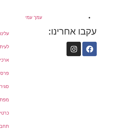
עמך עמי
עקבו אחרינו:
עלינו
לעיתו
ארכיו
פרסם
סגיר
מפת ת
כרטיס
תחבו