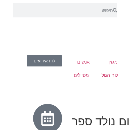
לוח אירועים
מגזין
אנשים
לוח הגולן
מטיילים
ם נולד ספר