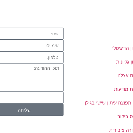
ן הדיגיטלי
ן גליונות
 אצלנו
ת מודעות
פוצה עיתון שישי בגולן
שליחה
 ביקור
רה ציבורית