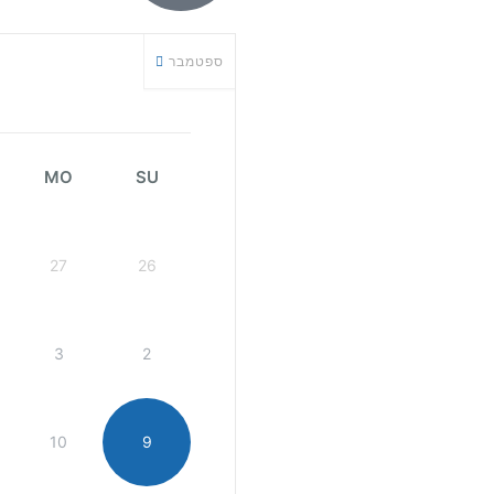
ספטמבר
MO
SU
27
26
3
2
10
9