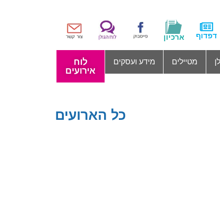
דפדוף
ארכיון
לוח
ן
מטיילים
מידע ועסקים
אירועים
כל הארועים