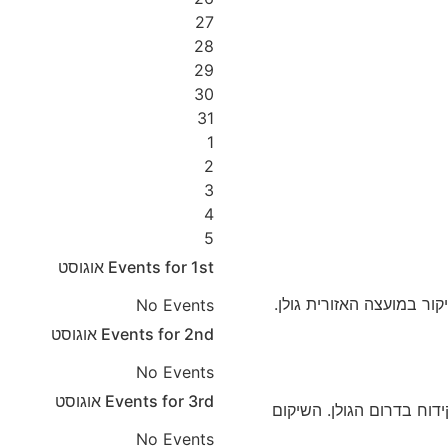
27
28
29
30
31
1
2
3
4
5
1st
Events for
אוגוסט
קור במועצה האזורית גולן.
No Events
2nd
Events for
אוגוסט
No Events
3rd
Events for
אוגוסט
דוח בדרום הגולן. השיקום
No Events