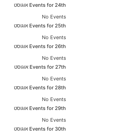
24th
Events for
אוגוסט
No Events
25th
Events for
אוגוסט
No Events
26th
Events for
אוגוסט
No Events
27th
Events for
אוגוסט
No Events
28th
Events for
אוגוסט
No Events
29th
Events for
אוגוסט
No Events
30th
Events for
אוגוסט