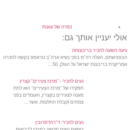
כפרה של עוונות
אולי יעניין אותך גם:
גיעה השעה להכיר בריבונותה
הבפגישתם, העלה רה"מ בפני נשיא ארה"ב טראמפ בקשה להכרה
אמריקנית בריבונות ישראל על הגולן. 50…
נעים להכיר - "מרכז צעירים" קצרין
תפקידו של "מרכז הצעירים" הוא לתת
מענה לצעירים בקצרין, העומדים בפני
צמתים וקבלת החלטות, אשר…
נעים להכיר: ד"רהדסרובין
רופאת נשים חדשה במרכז לבריאות