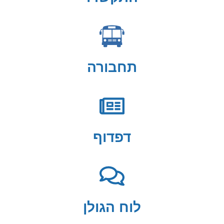
תחבורה
דפדוף
לוח הגולן