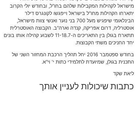
מישראל לקהילות המקבילות שלהם בחו"ל, ובחודש יולי הקרוב
יתארחו הקהילות מחו"ל בישראל וייפגשו לקונגרס דילר
הבינלאומי שיפגיש מעל 700 בני נוער ואנשי צוות מישראל,
אוסטרליה, דרום אפריקה, קנדה וארה"ב. הקבוצה האוסטרלית
תתארח בגולן בין התאריכים ה-11-18.7 לשבוע קהילה אותו בונים
יחד החניכים משתי הקבוצות.
בחודש ספטמבר 2016 יחל תהליך הרכבת המחזור השני של
התכנית בגולן, שמיועדת לתלמידי כתות י' וי"א.
ליאת שקד
כתבות שיכולות לעניין אותך