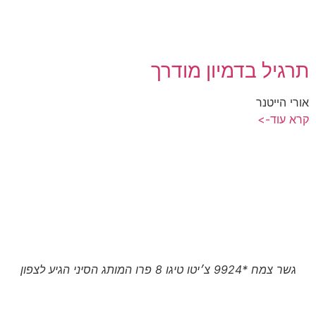
תרגיל בדמיון מודרך
אורי הייטנר
קרא עוד->
גשר צמח *9924 צ׳יטו טיגו 8 פרו המותג הסיני הגיע לצפון