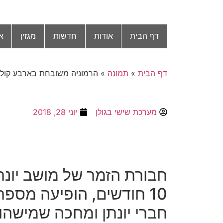
דף הבית
אודות
חדשות
מגזין
א
דף הבית
»
תמונה
»
הרמוניה משובחת בארבע קולו
מערכת שישי בגולן
יוני 28, 2018
חבורת הזמר של מושב יונת
10 חודשים, הופיעה מספ
חברי יונתן ומחכה שמישהו 