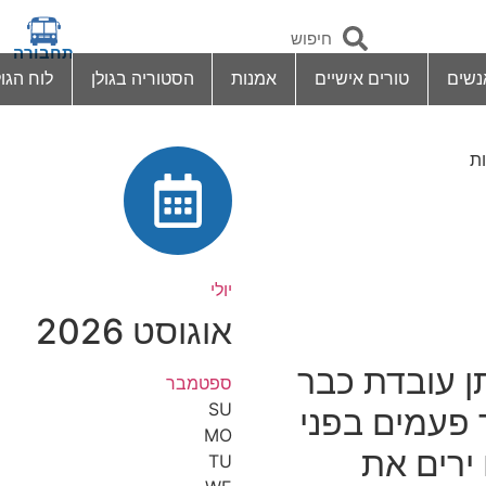
תחבורה
נשים
טורים אישיים
אמנות
הסטוריה בגולן
לוח הגול
ת
יולי
אוגוסט 2026
ן עובדת כבר
ספטמבר
SU
ר פעמים בפני
MO
ירים את
TU