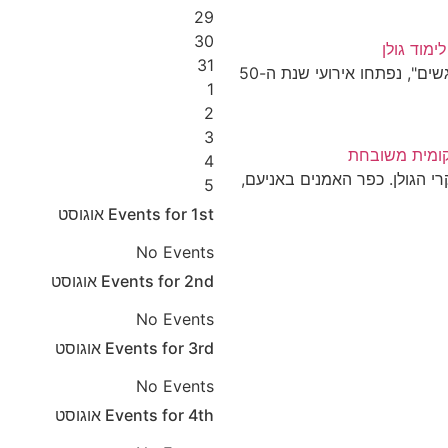
29
30
ימוד גולן
31
תחת הכותרת "שנת החמישים - כשרוח ואנשים נפגשים", נפתחו אירועי שנת ה-50
1
2
3
מקומית משובחת
4
י הגולן. כפר האמנים באניעם,
5
1st
Events for
אוגוסט
No Events
2nd
Events for
אוגוסט
No Events
3rd
Events for
אוגוסט
No Events
4th
Events for
אוגוסט