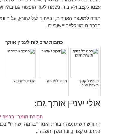
עצמו לקצב ולעיבוד. נשמח לעוד הופעות גם באירועים
תודה למועצה האזורית, ובייחוד לגל שוורץ, על היו
הרכבים מוזיקליים יישוביים.
כתבות שיכולות לעניין אותך
פסטיבל קטיף
חיבור לאדמה
הטבע מתחפש
תוצרת הגולן
אולי יעניין אותך גם:
חבורת הזמר "ברמה י
החודש השתתפה חבורת הזמר "ברמה ישוררו" בכנס
במתנ"ס קצרין, ובהמשך השנה…