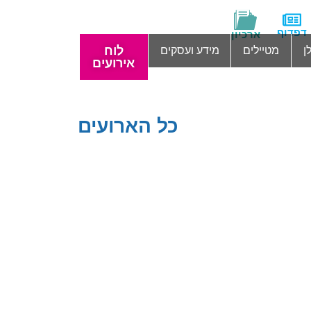
דפדוף
ארכיון
לוח
ן
מטיילים
מידע ועסקים
אירועים
כל הארועים