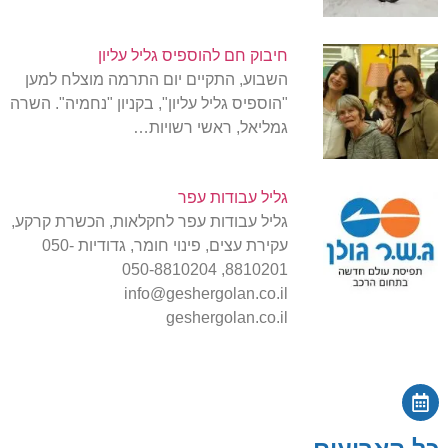
חיבוק חם להוספיס גליל עליון
השבוע, התקיים יום התרמה מוצלח למען
"הוספיס גליל עליון", בקניון "נחמיה". השרה
גמליאל, ראשי רשויות…
גליל עבודות עפר
גליל עבודות עפר לחקלאות, הכשרת קרקע,
עקירת עצים, פינוי חומר, גדודיות 050-
8810201, 050-8810204
info@geshergolan.co.il
geshergolan.co.il