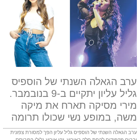
ערב
הגאלה
השנתי
של
הוספיס
גליל
עליון
יתקיים
ב
-9
בנובמבר
.
מירי מסיקה תארח את מיקה
משה, במופע נשי שכולו תרומה
ערב הגאלה השנתי של הוספיס גליל עליון הפך למסורת צפונית
ורבים מקפידים לקחת חלק באירוע
.
זהו אירוע גלילי המבוסס