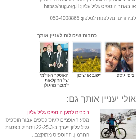
או באתר הוספיס גליל עליון
:
https://hug.org.il
לבירורים
,
נא לפנות לטלפון
: 050-4008865
כתבות שיכולות לעניין אותך
ציפי גיספן
יישוב או שיכון
האוסקר העולמי
של החקלאות
למוצר מהגולן
אולי יעניין אותך גם:
רוכבים למען הוספיס גליל עליון
מסע האופניים לגיוס כספים עבור הוספיס
גליל עליון ייערך ב-22-25.3 ויתחיל בפסגת
החרמון. ההוספיס מתוקצב…