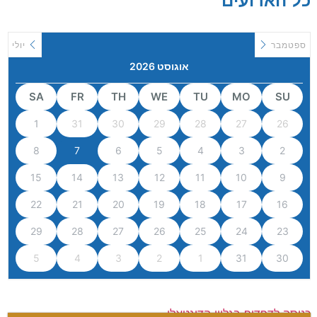
כל הארועים
ספטמבר
יולי
אוגוסט 2026
SA
FR
TH
WE
TU
MO
SU
1
31
30
29
28
27
26
8
7
6
5
4
3
2
15
14
13
12
11
10
9
22
21
20
19
18
17
16
29
28
27
26
25
24
23
5
4
3
2
1
31
30
כניסה לדפדוף בגליון הדיגטאלי