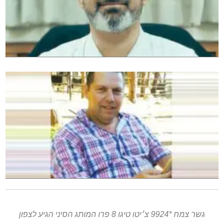
גשר צמח *9924 צ׳יטו טיגו 8 פרו המותג הסיני הגיע לצפון