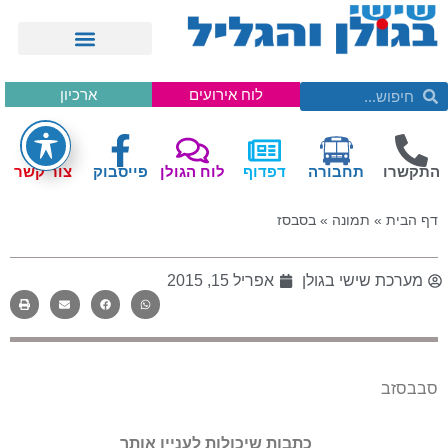
לוח אירועים
ארכיון
התקשרו
תחבורה
דפדוף
לוח הגולן
פייסבוק
צור קשר
דף הבית
»
תמונה
»
בסבסז
מערכת שישי בגולן
אפריל 15, 2015
סבבסזב
כתבות שיכולות לעניין אותך