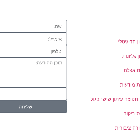
ן הדיגיטלי
ן גליונות
 אצלנו
ת מודעות
פוצה עיתון שישי בגולן
שליחה
 ביקור
רה ציבורית