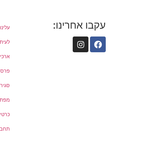
עקבו אחרינו:
עלינו
לעיתו
ארכיו
פרסם
סגיר
מפת ת
כרטיס
תחבו