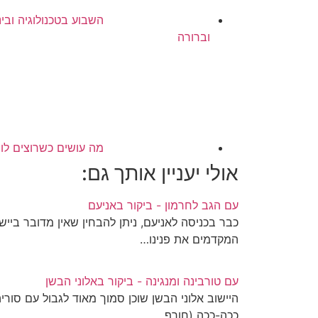
השבוע בטכנולוגיה וב
וברורה
מה עושים כשרוצים לו
אולי יעניין אותך גם:
עם הגב לחרמון - ביקור באניעם
כבר בכניסה לאניעם, ניתן להבחין שאין מדובר ביי
המקדמים את פנינו…
עם טורבינה ומנגינה - ביקור באלוני הבשן
היישוב אלוני הבשן שוכן סמוך מאוד לגבול עם סוריה.
ככה-ככה (חורף…