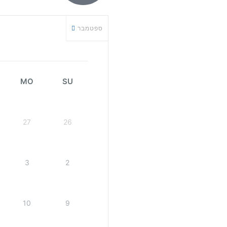
ספטמבר
MO
SU
27
26
3
2
10
9