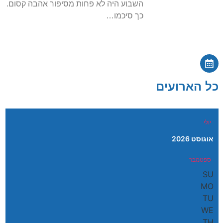
השבוע היה לא פחות מסיפור אהבה קסום.
כך סיכמו…
כל הארועים
יולי
אוגוסט 2026
ספטמבר
SU
MO
TU
WE
TH