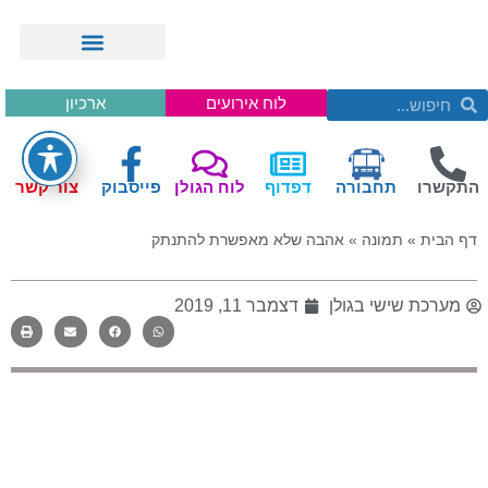
לוח אירועים
ארכיון
התקשרו
תחבורה
דפדוף
לוח הגולן
פייסבוק
צור קשר
דף הבית
»
תמונה
»
אהבה שלא מאפשרת להתנתק
מערכת שישי בגולן
דצמבר 11, 2019