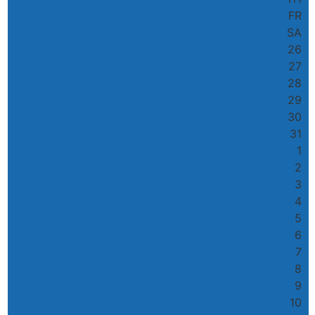
FR
SA
26
27
28
29
30
31
1
2
3
4
5
6
7
8
9
10