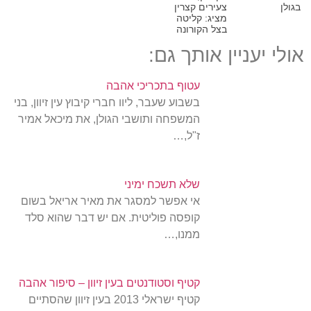
בגולן
צעירים קצרין
מציג: קליטה
בצל הקורונה
אולי יעניין אותך גם:
עטוף בתכריכי אהבה
בשבוע שעבר, ליוו חברי קיבוץ עין זיוון, בני
המשפחה ותושבי הגולן, את מיכאל אמיר
ז"ל,…
שלא תשכח ימיני
אי אפשר למסגר את מאיר אריאל בשום
קופסה פוליטית. אם יש דבר שהוא סלד
ממנו,…
קטיף וסטודנטים בעין זיוון – סיפור אהבה
קטיף ישראלי 2013 בעין זיוון שהסתיים