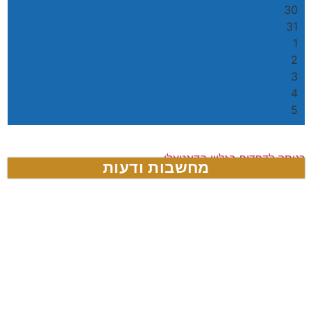
30
31
1
2
3
4
5
כניסה לדפדוף בגליון הדיגטאלי
מחשבות ודעות