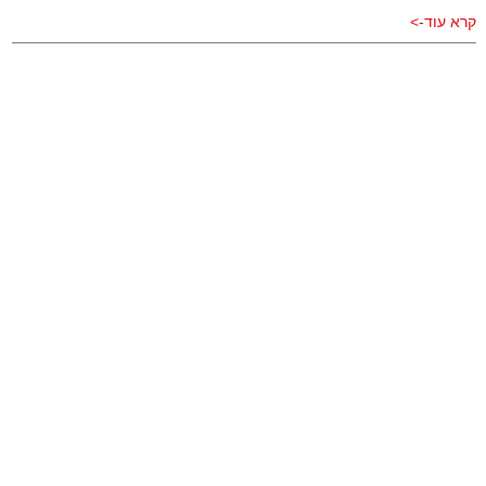
קרא עוד->