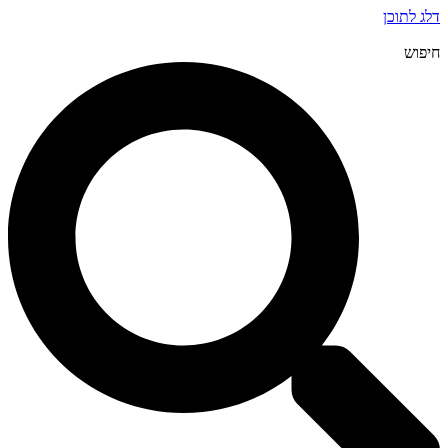
דלג לתוכן
חיפוש