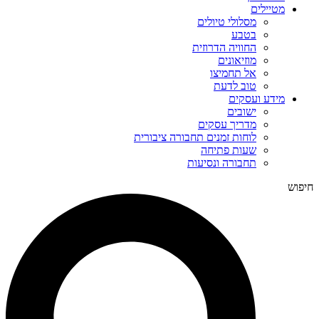
מטיילים
מסלולי טיולים
בטבע
החוויה הדרוזית
מוזיאונים
אל תחמיצו
טוב לדעת
מידע ועסקים
ישובים
מדריך עסקים
לוחות זמנים תחבורה ציבורית
שעות פתיחה
תחבורה ונסיעות
חיפוש