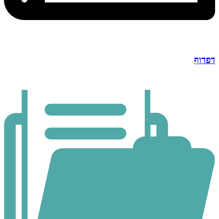
דפדוף