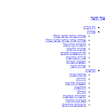
צור קשר
דף הבית
אודות
אודות עיתון שישי בגולן
אודות אתר עיתון שישי בגולן
לדפדוף הדיגיטלי
ארכיון גליונות
לוז הדפסות לחגים
סגירת מודעות
תפוצת העיתון
יצירת קשר
חדשות
פיתוח ובניה
תיירות
תעשיה והייטק
חקלאות
קהילה
תחבורה ונסיעות
מערכת החינוך
בישובים הדרוזים