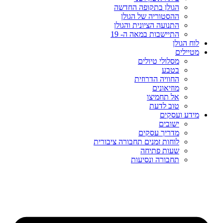
הגולן בתקופה החדשה
ההסטוריה של הגולן
התנועה הציונית והגולן
התיישבות במאה ה- 19
לוח הגולן
מטיילים
מסלולי טיולים
בטבע
החוויה הדרוזית
מוזיאונים
אל תחמיצו
טוב לדעת
מידע ועסקים
ישובים
מדריך עסקים
לוחות זמנים תחבורה ציבורית
שעות פתיחה
תחבורה ונסיעות