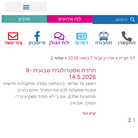
לוח אירועים
ארכיון
התקשרו
תחבורה
דפדוף
לוח הגולן
פייסבוק
צור קשר
דף הבית
»
ארכיון עבור 7 במאי 2026
»
עמוד 2
תחזית אסטרולוגית שבועית 8-
14.5.2026
ראשון עד שלישי: בהפתעה גמורה מתקבלות חדשות
טובות שמעלות לכם את המורל. אתם נהנים
מהזוגיות שלכם, אם כי לא תמיד משקיעים די
הצורך. אם אין
קרא עוד
2
1