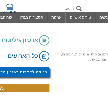
תחבורה
נשים
טורים אישיים
אמנות
הסטוריה בגולן
לוח הגול
ארכיון גיליונות
המושב מזה שנים רבות, קונים בו,
כל הארועים
 שבת בבוקר.
כניסה לדפדוף בגליון הדי
מח