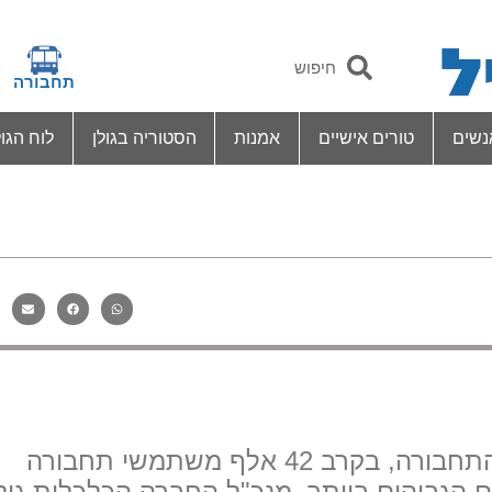
תחבורה
נשים
טורים אישיים
אמנות
הסטוריה בגולן
לוח הגול
בסקר שביעות רצון, שערך משרד התחבורה, בקרב 42 אלף משתמשי תחבורה
ים הגבוהים ביותר. מנכ"ל החברה הכלכלית גולן