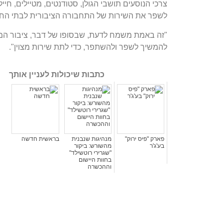
צרכי הנוסעים תושבי הגולן, סטודנטים, מטיילים, חי
לשפר את השירות של התחבורה הציבורית לבתי החו
"זה באמת משמח לדעת, שבסופו של דבר, ציבור המ
להמשיך לשפר ולהשתפר, כדי לתת שירות מצוין".
כתבות שיכולות לעניין אותך
פארק "פיס ירוק"
מנהיגות שנבנית
בראשית חדשה
בע'ג'ר
מהשורש: ביקור
"שגרירי רוטשילד"
בחוות היישום
וההכשרה