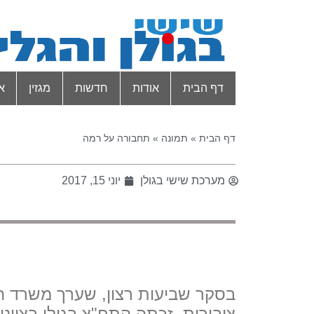
דף הבית
אודות
חדשות
מגזין
א
דף הבית
»
תמונה
»
תחבורה על רמה
מערכת שישי בגולן
יוני 15, 2017
ציבורית, זכתה התח"צ בגולן בציונ