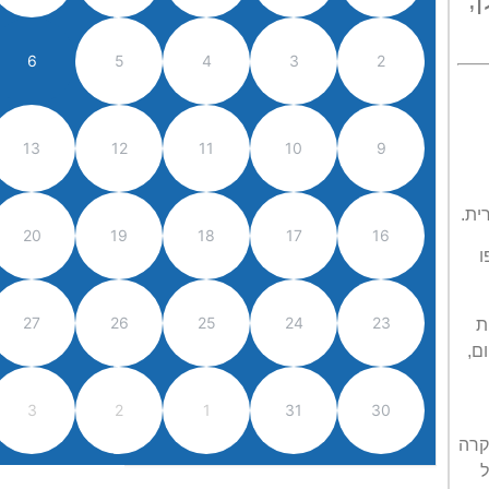
6
5
4
3
2
13
12
11
10
9
20
19
18
17
16
ו
27
26
25
24
23
ת
, מפעילה 300 נסיעות ביום,
3
2
1
31
30
קרה
ל