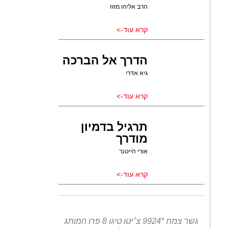
הרב אליהו מזוז
קרא עוד->
הדרך אל הברכה
גיא אדרי
קרא עוד->
תרגיל בדמיון
מודרך
אורי הייטנר
קרא עוד->
גשר צמח *9924 צ׳יטו טיגו 8 פרו המותג