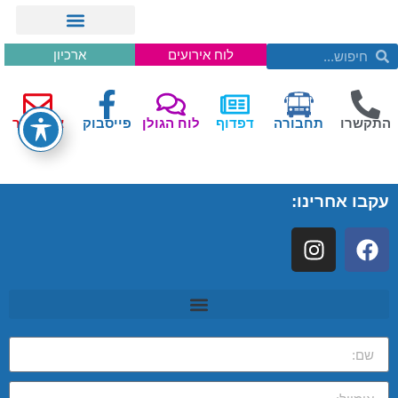
לוח אירועים
ארכיון
התקשרו
תחבורה
דפדוף
לוח הגולן
פייסבוק
צור קשר
עקבו אחרינו: