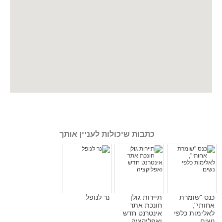
כתבות שיכולות לעניין אותך
כנס "שומרת
תיירות גולן
נר לנופל
אחותי",
חונכת אתר
לאלימות כלפי
אינטרנט חדש
נשים
ואפליקציה