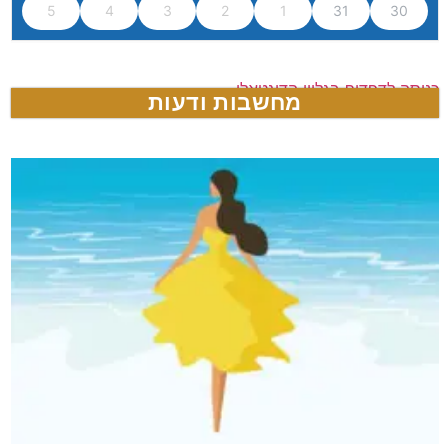
5
4
3
2
1
31
30
כניסה לדפדוף בגליון הדיגטאלי
מחשבות ודעות