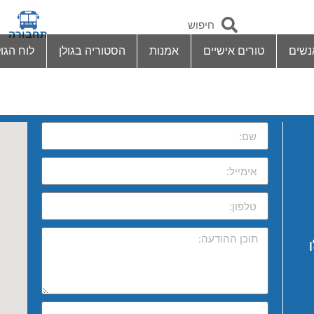
תחבורה
נשים
טורים אישיים
אמנות
הסטוריה בגולן
לוח הגול