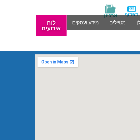
דפדוף
ארכיון
לוח
ן
מטיילים
מידע ועסקים
אירועים