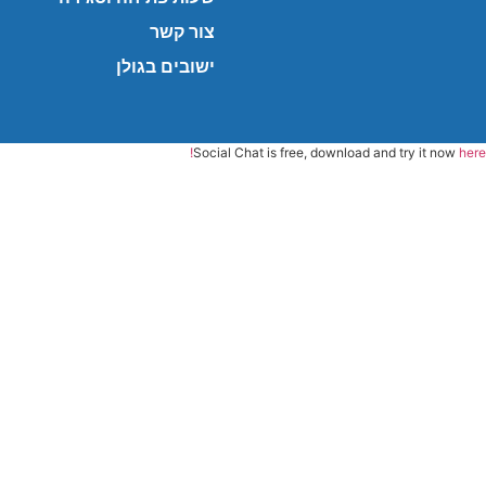
צור קשר
ישובים בגולן
Social Chat is free, download and try it now
here!