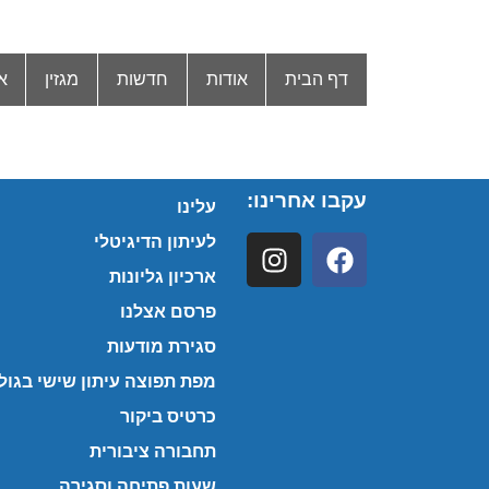
דף הבית
אודות
חדשות
מגזין
א
עקבו אחרינו:
עלינו
לעיתון הדיגיטלי
ארכיון גליונות
פרסם אצלנו
סגירת מודעות
מפת תפוצה עיתון שישי בגולן
כרטיס ביקור
תחבורה ציבורית
שעות פתיחה וסגירה