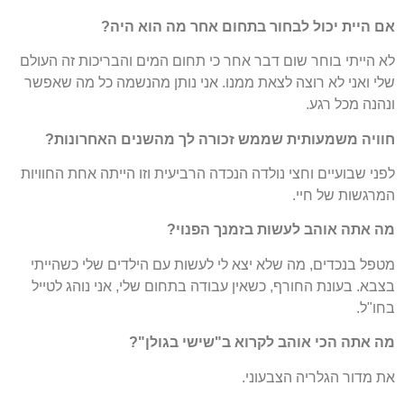
אם היית יכול לבחור בתחום אחר מה הוא היה?
לא הייתי בוחר שום דבר אחר כי תחום המים והבריכות זה העולם
שלי ואני לא רוצה לצאת ממנו. אני נותן מהנשמה כל מה שאפשר
ונהנה מכל רגע.
חוויה משמעותית שממש זכורה לך מהשנים האחרונות?
לפני שבועיים וחצי נולדה הנכדה הרביעית וזו הייתה אחת החוויות
המרגשות של חיי.
מה אתה אוהב לעשות בזמנך הפנוי?
מטפל בנכדים, מה שלא יצא לי לעשות עם הילדים שלי כשהייתי
בצבא. בעונת החורף, כשאין עבודה בתחום שלי, אני נוהג לטייל
בחו"ל.
מה אתה הכי אוהב לקרוא ב"שישי בגולן"?
את מדור הגלריה הצבעוני.