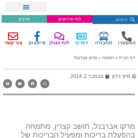
לוח אירועים
ארכיון
התקשרו
תחבורה
דפדוף
לוח הגולן
פייסבוק
צור קשר
דף הבית
»
תמונה
»
מרקו אברבנל
מיקי נירון
נובמבר 2, 2014
מרקו אברבנל, תושב קצרין, מתמחה
בהפעלת בריכות ומפעיל הבריכות של