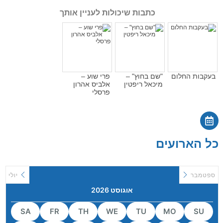
כתבות שיכולות לעניין אותך
בעקבות החלום
"שם בחוץ" –
פרי שוע –
מיכאל ריפטין
אלביס אהרון
פרסלי
כל הארועים
ספטמבר
יולי
אוגוסט 2026
SA
FR
TH
WE
TU
MO
SU