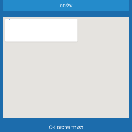
שליחה
משרד פרסום OK