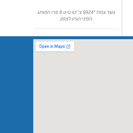
גשר צמח *9924 צ׳יטו טיגו 8 פרו המותג
הסיני הגיע לצפון