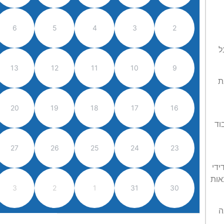
6
5
4
3
2
ל
13
12
11
10
9
ת
20
19
18
17
16
וד
27
26
25
24
23
ידי
אות
3
2
1
31
30
ה