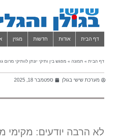
דף הבית
אודות
חדשות
מגזין
א
דף הבית
»
תמונה
»
מפגש בין ותיקי יונתן לוותיקי מרום גול
מערכת שישי בגולן
ספטמבר 18, 2025
לא הרבה יודעים: מקימי מ