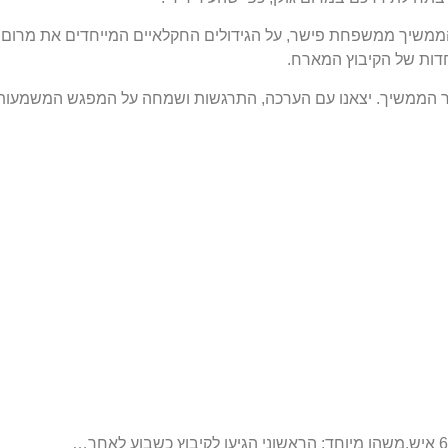
הממשיך ממשפחת פישר, על הגידולים החקלאיים המייחדים את מרום ג
חדות של הקיבוץ המארח.
ור הממשיך. יצאנו עם הערכה, התרגשות ושמחה על המפגש המשמעותי