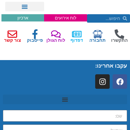
לוח אירועים
ארכיון
התקשרו
תחבורה
דפדוף
לוח הגולן
פייסבוק
צור קשר
עקבו אחרינו: