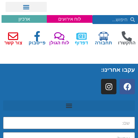
לוח אירועים
ארכיון
התקשרו
תחבורה
דפדוף
לוח הגולן
פייסבוק
צור קשר
עקבו אחרינו: