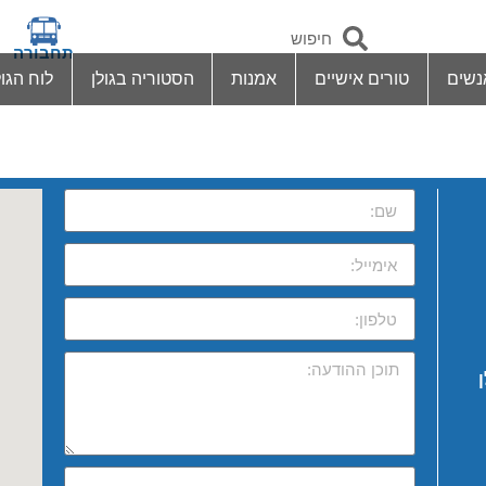
תחבורה
נשים
טורים אישיים
אמנות
הסטוריה בגולן
לוח הגול