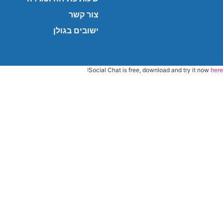
צור קשר
ישובים בגולן
Social Chat is free, download and try it now
here!