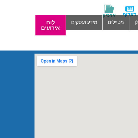
דפדוף
ארכיון
לוח
ן
מטיילים
מידע ועסקים
אירועים