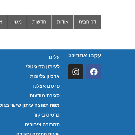
דף הבית
אודות
חדשות
מגזין
א
עקבו אחרינו:
עלינו
לעיתון הדיגיטלי
ארכיון גליונות
פרסם אצלנו
סגירת מודעות
מפת תפוצה עיתון שישי בגולן
כרטיס ביקור
תחבורה ציבורית
שעות פתיחה וסגירה