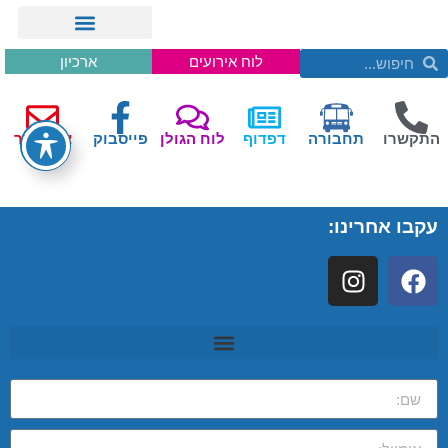
לוח אירועים
ארכיון
התקשרו
תחבורה
דפדוף
לוח הגולן
פייסבוק
צור קשר
עקבו אחרינו: