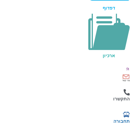
דפדוף
ארכיון
התקשרו
תחבורה