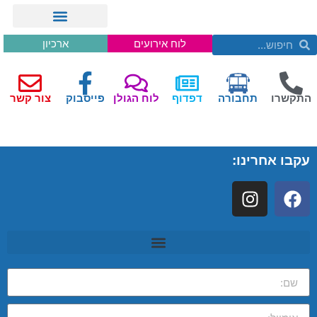
לוח אירועים
ארכיון
התקשרו
תחבורה
דפדוף
לוח הגולן
פייסבוק
צור קשר
עקבו אחרינו: