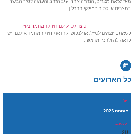
מאז יציאת מצרים, הנהייה אחרי עגל הזהב והערגה לסיר הבשר
במצרים או לסיר המילקי בברלין…
כיצד לטייל עם חיות המחמד בקיץ
כשאתם יוצאים לטייל, או לנפוש, קחו את חית המחמד אתכם. יש
לדאוג לה ולהכין מראש…
כל הארועים
יולי
אוגוסט 2026
ספטמבר
SU