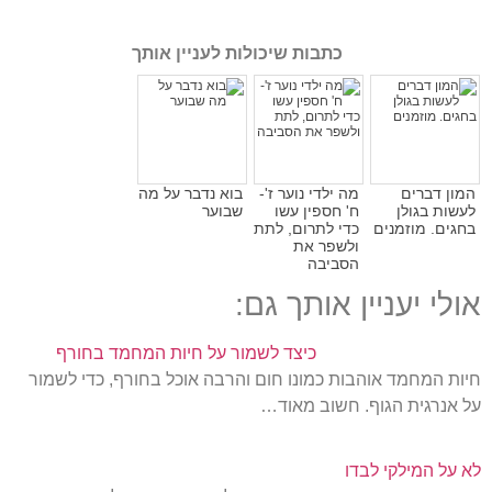
כתבות שיכולות לעניין אותך
המון דברים
מה ילדי נוער ז'-
בוא נדבר על מה
לעשות בגולן
ח' חספין עשו
שבוער
בחגים. מוזמנים
כדי לתרום, לתת
ולשפר את
הסביבה
אולי יעניין אותך גם:
כיצד לשמור על חיות המחמד בחורף
חיות המחמד אוהבות כמונו חום והרבה אוכל בחורף, כדי לשמור
על אנרגית הגוף. חשוב מאוד…
לא על המילקי לבדו