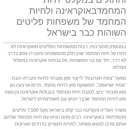
המחמדבאוקראינה ולחיות
המחמד של משפחות פליטים
השוהות כבר בישראל
במנוסתן מהקרבות
,
רבות ממשפחות הפליטים מאוקראינה לא
ויתרו על חיות המחמד שהן חלק מהמשפחה והעבירו אותן בדרך
לא דרך
,
יחד עם בני המשפחה
,
אל גבולות אוקראינה במסלול
המילוט
.
מפעל
"
צמח תערובות
"
לייצור מזון מובחר לחיות וחברת
–
הבת
"
צמח ישראפט
",
המשווקת מזון לחיות מחמד
,
תרמו ארבעה טון
מזון מובחר יבש
,
לטובת חיות המחמד בגבולות אוקראינה וכן טונה
מזון לחיות המחמד שכבר הגיעו עם משפחותיהן לישראל
.
משרד העלייה והקליטה כבר קלט בישראל מעל
7,500
פליטים
מהמלחמה באוקראינה
.
רבים מהם הגיעו עם חיות המחמד שלהם
,
אותם סרבו לנטוש מאחור
,
למרות הקשיים בדרכים הארוכות