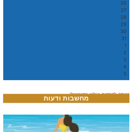
26
27
28
29
30
31
1
2
3
4
5
כניסה לדפדוף בגליון הדיגטאלי
מחשבות ודעות