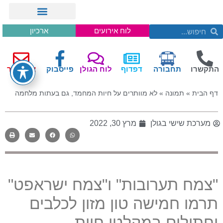
לוח אירועים
ארכיון
התקשרו
תחבורה
דפדוף
לוח הגולן
פייסבוק
צור קשר
דף הבית
»
תמונה
»
לא מוותרים על חיות המחמד, גם בעתות מלחמה
מערכת שישי בגולן
מרץ 30, 2022
"
צמח תערובות
"
ו
"
צמח ישראפט
"
תרמו חמישה טון מזון לכלבים
וחתולים במקלטי חיות