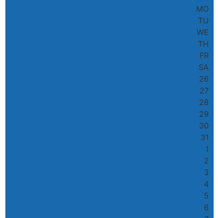
MO
TU
WE
TH
FR
SA
26
27
28
29
30
31
1
2
3
4
5
6