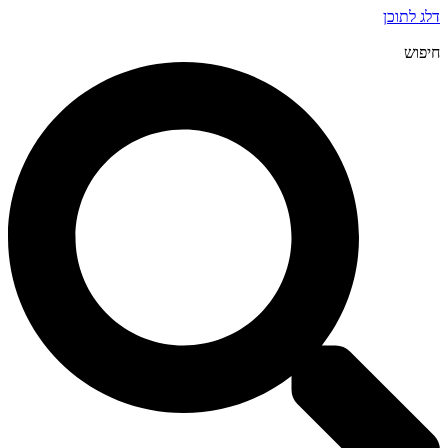
דלג לתוכן
חיפוש