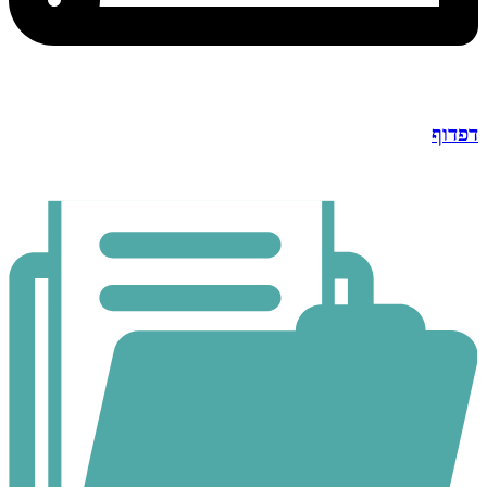
דפדוף