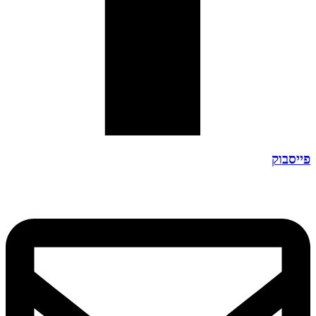
פייסבוק