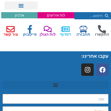
לוח אירועים
ארכיון
התקשרו
תחבורה
דפדוף
לוח הגולן
פייסבוק
צור קשר
עקבו אחרינו: