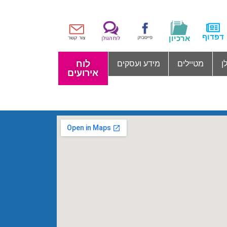
דפדוף
ארכיון
לוח
ן
מטיילים
מידע ועסקים
אירועים