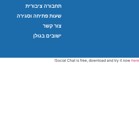
תחבורה ציבורית
שעות פתיחה וסגירה
צור קשר
ישובים בגולן
Social Chat is free, download and try it now
here!